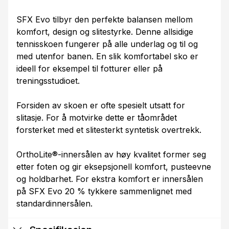
SFX Evo tilbyr den perfekte balansen mellom
komfort, design og slitestyrke. Denne allsidige
tennisskoen fungerer på alle underlag og til og
med utenfor banen. En slik komfortabel sko er
ideell for eksempel til fotturer eller på
treningsstudioet.
Forsiden av skoen er ofte spesielt utsatt for
slitasje. For å motvirke dette er tåområdet
forsterket med et slitesterkt syntetisk overtrekk.
OrthoLite®-innersålen av høy kvalitet former seg
etter foten og gir eksepsjonell komfort, pusteevne
og holdbarhet. For ekstra komfort er innersålen
på SFX Evo 20 % tykkere sammenlignet med
standardinnersålen.