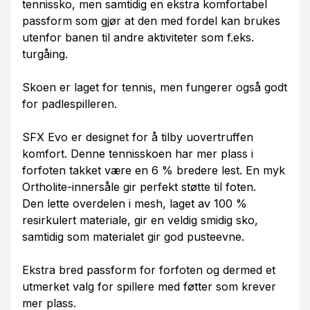
tennissko, men samtidig en ekstra komfortabel
passform som gjør at den med fordel kan brukes
utenfor banen til andre aktiviteter som f.eks.
turgåing.
Skoen er laget for tennis, men fungerer også godt
for padlespilleren.
SFX Evo er designet for å tilby uovertruffen
komfort. Denne tennisskoen har mer plass i
forfoten takket være en 6 % bredere lest. En myk
Ortholite-innersåle gir perfekt støtte til foten.
Den lette overdelen i mesh, laget av 100 %
resirkulert materiale, gir en veldig smidig sko,
samtidig som materialet gir god pusteevne.
Ekstra bred passform for forfoten og dermed et
utmerket valg for spillere med føtter som krever
mer plass.