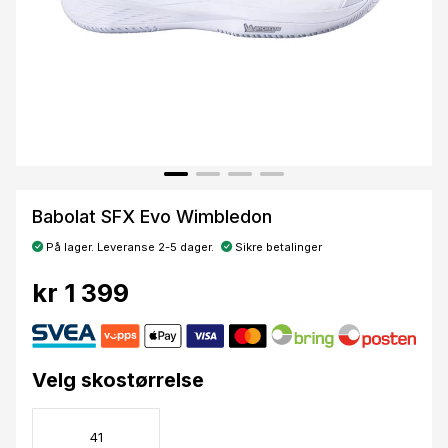
Babolat SFX Evo Wimbledon
På lager. Leveranse 2-5 dager.
Sikre betalinger
kr 1 399
Velg skostørrelse
41