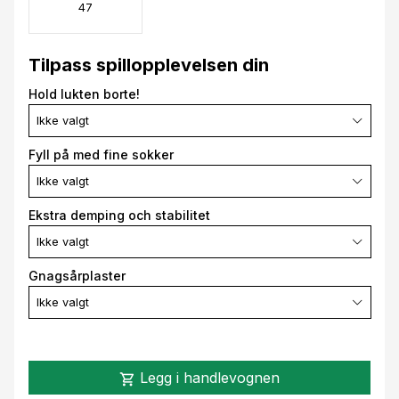
47
Tilpass spillopplevelsen din
Hold lukten borte!
Ikke valgt
Fyll på med fine sokker
Ikke valgt
Ekstra demping och stabilitet
Ikke valgt
Gnagsårplaster
Ikke valgt
Legg i handlevognen
shopping_cart