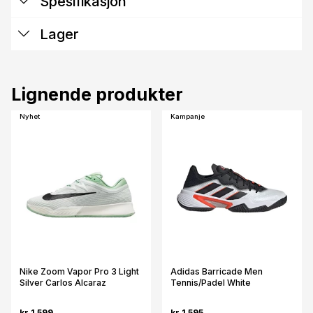
Spesifikasjon
Lager
Lignende produkter
Nyhet
Kampanje
Nike Zoom Vapor Pro 3 Light
Adidas Barricade Men
Silver Carlos Alcaraz
Tennis/Padel White
kr 1 599
kr 1 595