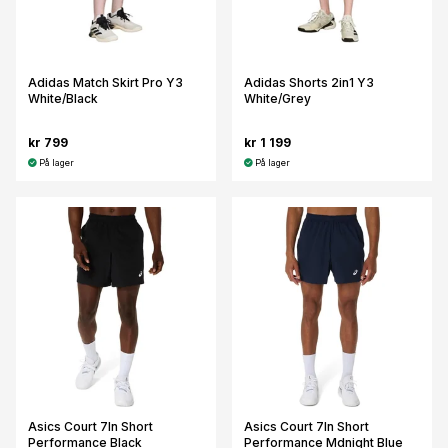
Adidas Match Skirt Pro Y3
Adidas Shorts 2in1 Y3
White/Black
White/Grey
kr 799
kr 1 199
På lager
På lager
Asics Court 7In Short
Asics Court 7In Short
Performance Black
Performance Mdnight Blue