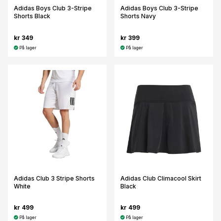
Adidas Boys Club 3-Stripe
Adidas Boys Club 3-Stripe
Shorts Black
Shorts Navy
kr 349
kr 399
På lager
På lager
Adidas Club 3 Stripe Shorts
Adidas Club Climacool Skirt
White
Black
kr 499
kr 499
På lager
På lager