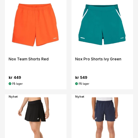
Nox Team Shorts Red
Nox Pro Shorts Ivy Green
kr 449
kr 549
På lager
På lager
Nyhet
Nyhet