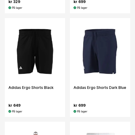
kr 329
kr 699
På lager
På lager
Adidas Ergo Shorts Black
Adidas Ergo Shorts Dark Blue
kr 649
kr 699
På lager
På lager