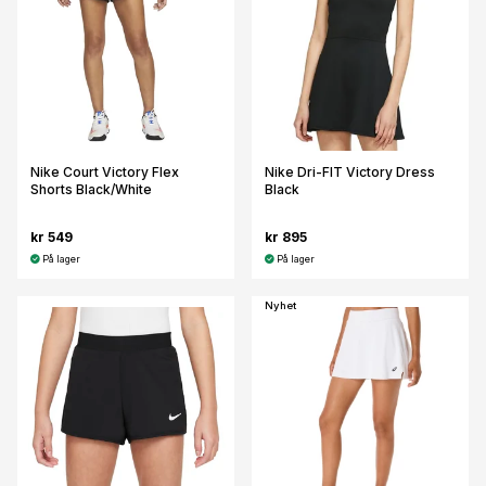
Nike Court Victory Flex
Nike Dri-FIT Victory Dress
Shorts Black/White
Black
kr 549
kr 895
På lager
På lager
Nyhet