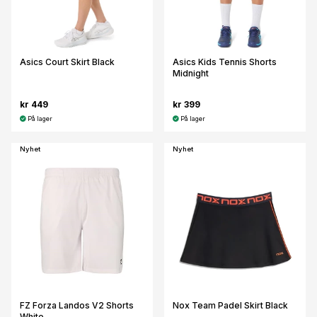
Asics Court Skirt Black
Asics Kids Tennis Shorts
Midnight
kr 449
kr 399
På lager
På lager
Nyhet
Nyhet
FZ Forza Landos V2 Shorts
Nox Team Padel Skirt Black
White