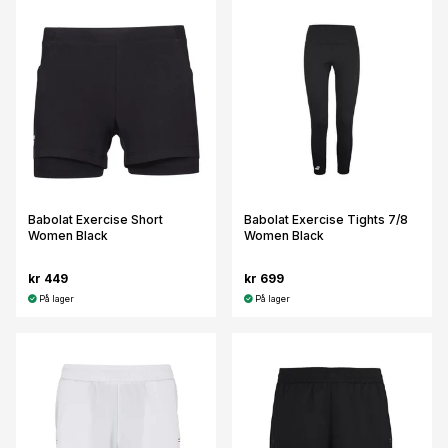
Babolat Exercise Short
Babolat Exercise Tights 7/8
Women Black
Women Black
kr 449
kr 699
På lager
På lager