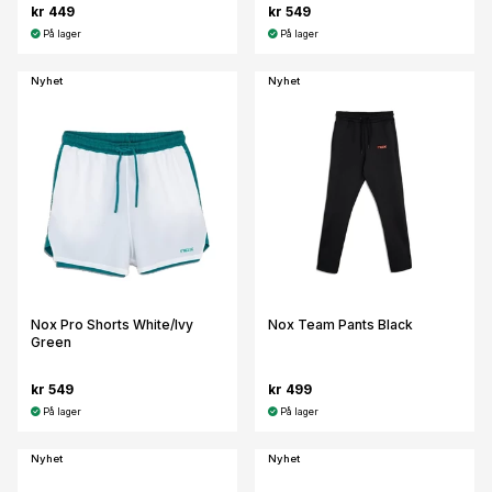
kr 449
kr 549
På lager
På lager
Nyhet
Nyhet
Nox Pro Shorts White/Ivy
Nox Team Pants Black
Green
kr 549
kr 499
På lager
På lager
Nyhet
Nyhet