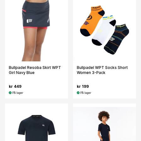
Bullpadel Resoba Skirt WPT
Bullpadel WPT Socks Short
Girl Navy Blue
Women 3-Pack
kr 449
kr 199
På lager
På lager