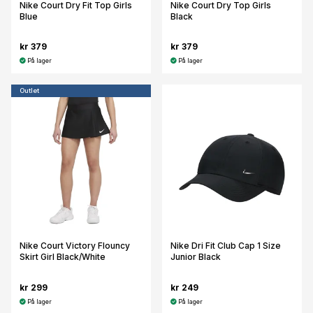
Nike Court Dry Fit Top Girls
Nike Court Dry Top Girls
Blue
Black
kr 379
kr 379
På lager
På lager
Outlet
Nike Court Victory Flouncy
Nike Dri Fit Club Cap 1 Size
Skirt Girl Black/White
Junior Black
kr 299
kr 249
På lager
På lager