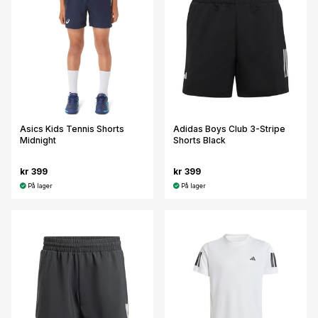
Asics Kids Tennis Shorts
Adidas Boys Club 3-Stripe
Midnight
Shorts Black
kr 399
kr 399
På lager
På lager