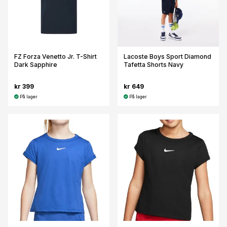
FZ Forza Venetto Jr. T-Shirt
Lacoste Boys Sport Diamond
Dark Sapphire
Tafetta Shorts Navy
kr 399
kr 649
På lager
På lager