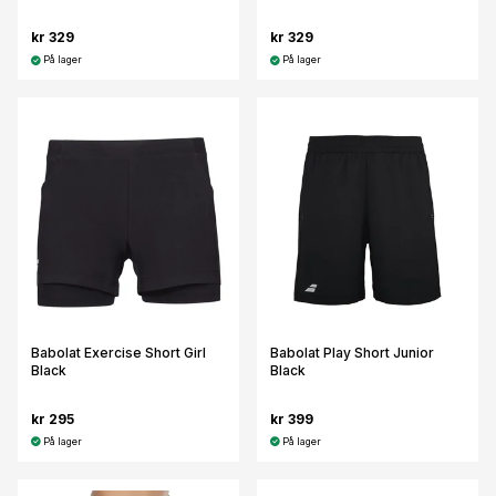
kr 329
kr 329
På lager
På lager
Babolat Exercise Short Girl
Babolat Play Short Junior
Black
Black
kr 295
kr 399
På lager
På lager