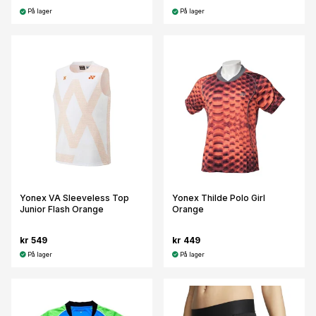
På lager
På lager
Yonex VA Sleeveless Top
Yonex Thilde Polo Girl
Junior Flash Orange
Orange
kr 549
kr 449
På lager
På lager