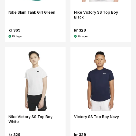
Nike Slam Tank Girl Green
Nike Victory SS Top Boy
Black
kr 369
kr 329
På lager
På lager
Nike Victory SS Top Boy
Victory SS Top Boy Navy
White
kr 329
kr 329