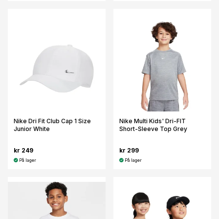
Nike Dri Fit Club Cap 1 Size
Nike Multi Kids' Dri-FIT
Junior White
Short-Sleeve Top Grey
kr 249
kr 299
På lager
På lager