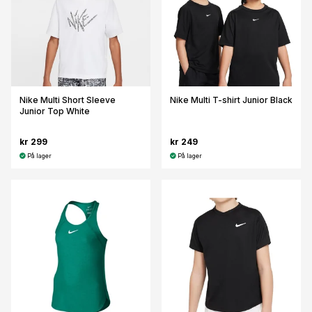
Nike Multi Short Sleeve
Nike Multi T-shirt Junior Black
Junior Top White
kr 299
kr 249
På lager
På lager