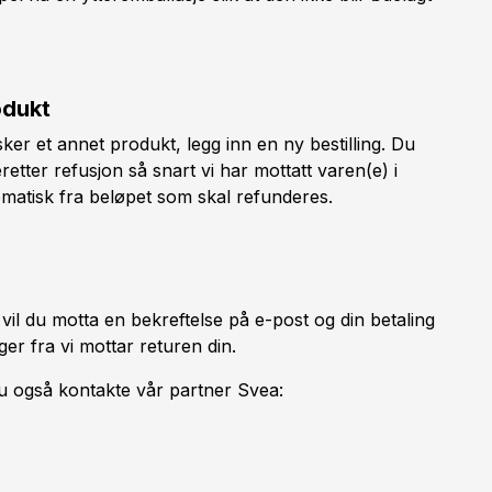
odukt
ker et annet produkt, legg inn en ny bestilling. Du
retter refusjon så snart vi har mottatt varen(e) i
omatisk fra beløpet som skal refunderes.
, vil du motta en bekreftelse på e-post og din betaling
ger fra vi mottar returen din.
u også kontakte vår partner Svea: