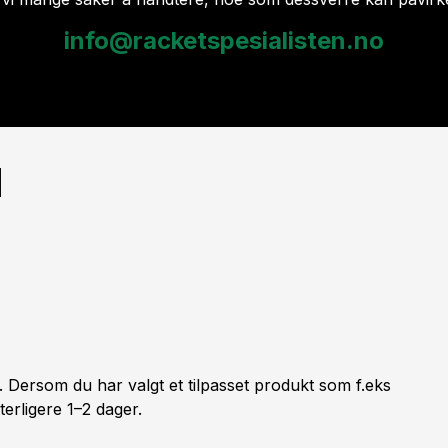
info@racketspesialisten.no
l
. Dersom du har valgt et tilpasset produkt som f.eks
tterligere 1–2 dager.