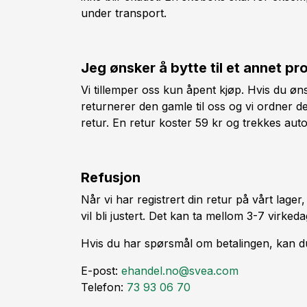
under transport.
Jeg ønsker å bytte til et annet pr
Vi tillemper oss kun åpent kjøp. Hvis du øns
returnerer den gamle til oss og vi ordner de
retur. En retur koster 59 kr og trekkes aut
Refusjon
Når vi har registrert din retur på vårt lager
vil bli justert. Det kan ta mellom 3-7 virkeda
Hvis du har spørsmål om betalingen, kan d
E-post:
ehandel.no@svea.com
Telefon:
73 93 06 70