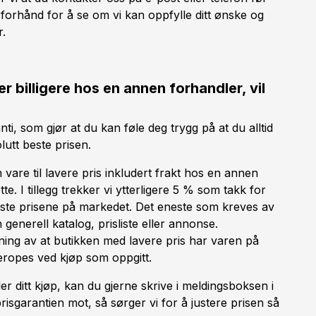
 forhånd for å se om vi kan oppfylle ditt ønske og
.
er billigere hos en annen forhandler, vil
nti, som gjør at du kan føle deg trygg på at du alltid
lutt beste prisen.
vare til lavere pris inkludert frakt hos en annen
te. I tillegg trekker vi ytterligere 5 % som takk for
e beste prisene på markedet. Det eneste som kreves av
enerell katalog, prisliste eller annonse.
ning av at butikken med lavere pris har varen på
eropes ved kjøp som oppgitt.
 ditt kjøp, kan du gjerne skrive i meldingsboksen i
isgarantien mot, så sørger vi for å justere prisen så