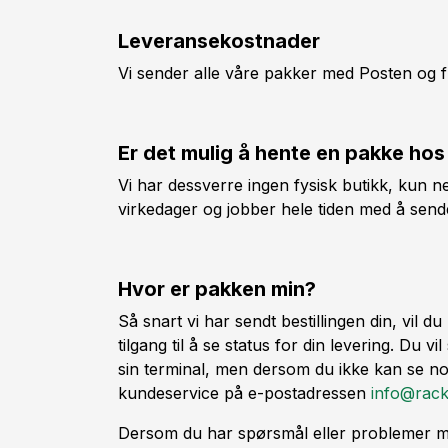
Leveransekostnader
Vi sender alle våre pakker med Posten og f
Er det mulig å hente en pakke hos
Vi har dessverre ingen fysisk butikk, kun ne
virkedager og jobber hele tiden med å sende
Hvor er pakken min?
Så snart vi har sendt bestillingen din, vil 
tilgang til å se status for din levering. Du
sin terminal, men dersom du ikke kan se noe
kundeservice på e-postadressen
info@rack
Dersom du har spørsmål eller problemer m