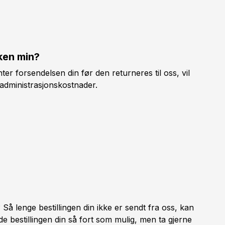
kken min?
nter forsendelsen din før den returneres til oss, vil
 administrasjonskostnader.
? Så lenge bestillingen din ikke er sendt fra oss, kan
nde bestillingen din så fort som mulig, men ta gjerne