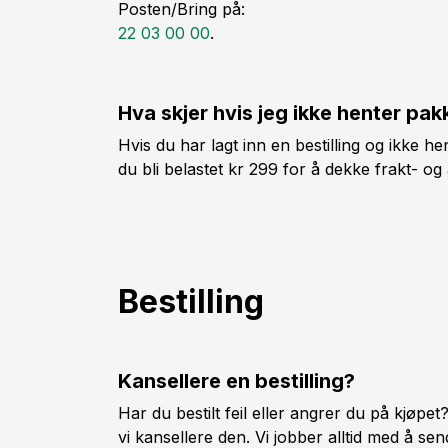
Posten/Bring på:
22 03 00 00
.
Hva skjer hvis jeg ikke henter pa
Hvis du har lagt inn en bestilling og ikke he
du bli belastet kr 299 for å dekke frakt- og
Bestilling
Kansellere en bestilling?
Har du bestilt feil eller angrer du på kjøpet
vi kansellere den. Vi jobber alltid med å se