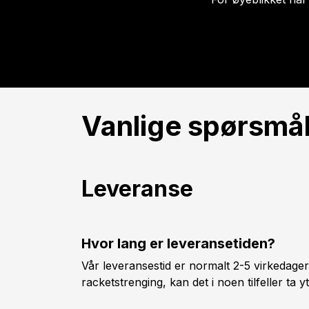
Vanlige spørsmå
Leveranse
Hvor lang er leveransetiden?
Vår leveransestid er normalt 2-5 virkedager
racketstrenging, kan det i noen tilfeller ta y