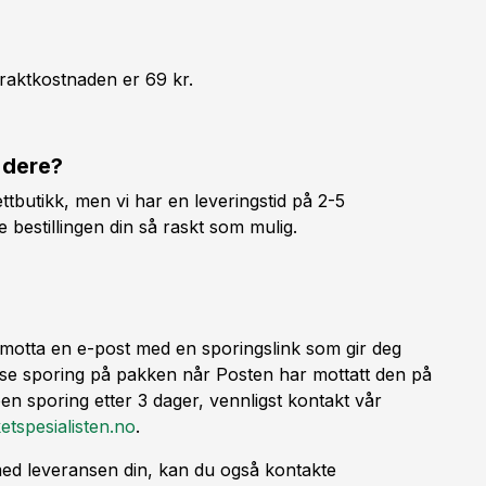
raktkostnaden er 69 kr.
 dere?
ttbutikk, men vi har en leveringstid på 2-5
 bestillingen din så raskt som mulig.
du motta en e-post med en sporingslink som gir deg
 vil se sporing på pakken når Posten har mottatt den på
n sporing etter 3 dager, vennligst kontakt vår
etspesialisten.no
.
ed leveransen din, kan du også kontakte