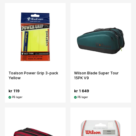
Toalson Power Grip 3-pack
Wilson Blade Super Tour
Yellow
15PK V9
kr 119
kr 1 649
På lager
På lager