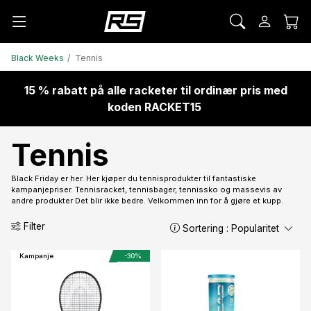
Black Weeks
Tennis
15 % rabatt på alle racketer til ordinær pris med
koden RACKET15
Tennis
Black Friday er her. Her kjøper du tennisprodukter til fantastiske
kampanjepriser. Tennisracket, tennisbager, tennissko og massevis av
andre produkter Det blir ikke bedre. Velkommen inn for å gjøre et kupp.
Filter
Sortering :
Popularitet
Kampanje
-30%