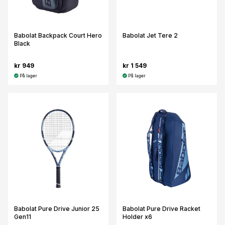
Babolat Backpack Court Hero
Babolat Jet Tere 2
Black
kr 949
kr 1 549
På lager
På lager
Babolat Pure Drive Junior 25
Babolat Pure Drive Racket
Gen11
Holder x6