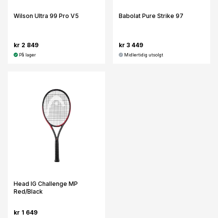
Wilson Ultra 99 Pro V5
Babolat Pure Strike 97
kr 2 849
kr 3 449
På lager
Midlertidig utsolgt
Head IG Challenge MP
Red/Black
kr 1 649