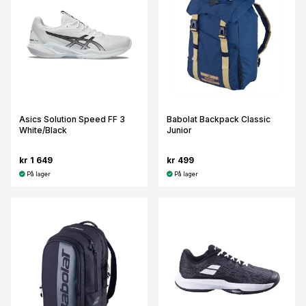
Asics Solution Speed FF 3
Babolat Backpack Classic
White/Black
Junior
kr 1 649
kr 499
På lager
På lager