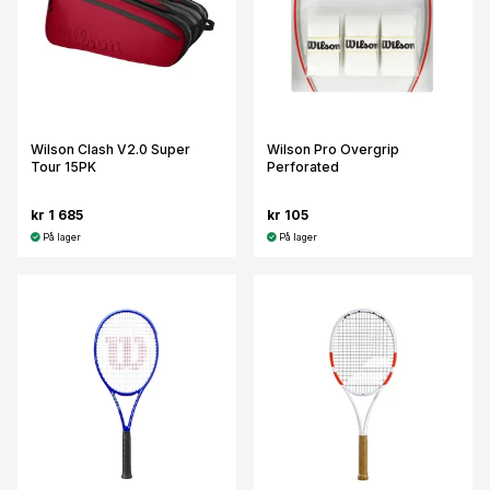
Wilson Clash V2.0 Super
Wilson Pro Overgrip
Tour 15PK
Perforated
kr 1 685
kr 105
På lager
På lager