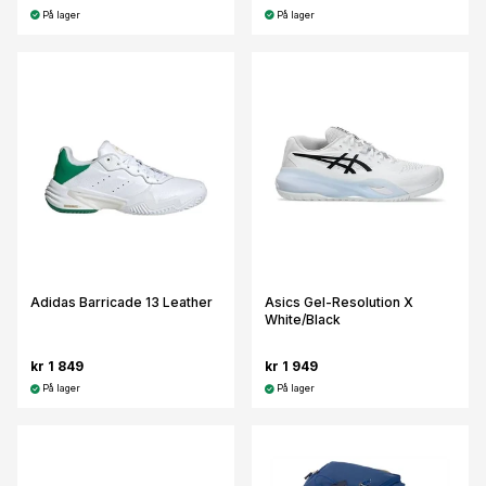
På lager
På lager
Adidas Barricade 13 Leather
Asics Gel-Resolution X
White/Black
kr 1 849
kr 1 949
På lager
På lager