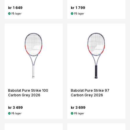
kr 1 649
kr 1 799
På lager
På lager
Babolat Pure Strike 100
Babolat Pure Strike 97
Carbon Grey 2026
Carbon Grey 2026
kr 3 499
kr 3 699
På lager
På lager