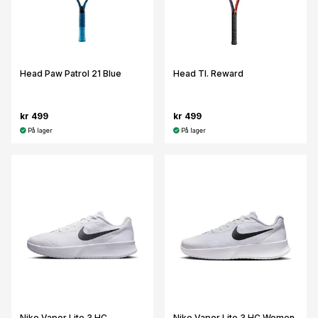
Head Paw Patrol 21 Blue
Head TI. Reward
kr 499
kr 499
På lager
På lager
Nike Vapor Lite 3 HC
Nike Vapor Lite 3 HC Women