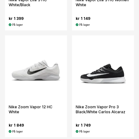
White/Black
White
kr 1 399
kr 1 149
På lager
På lager
Nike Zoom Vapor 12 HC
Nike Zoom Vapor Pro 3
White
Black/White Carlos Alcaraz
kr 1 849
kr 1 749
På lager
På lager