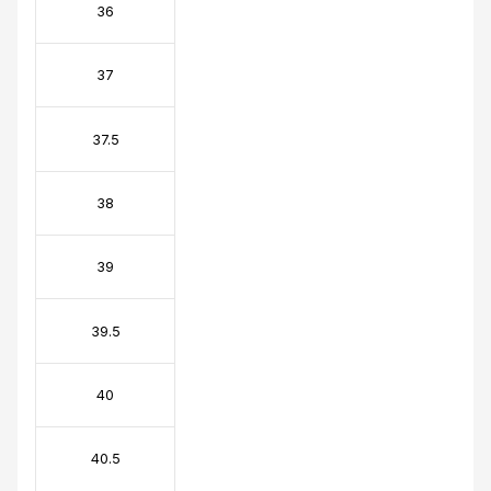
36
37
37.5
38
39
39.5
40
40.5