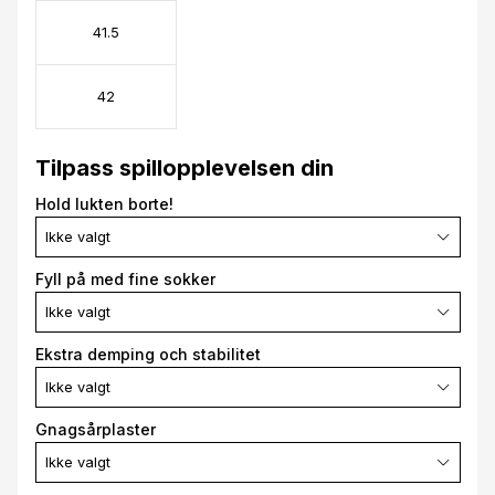
41.5
42
Tilpass spillopplevelsen din
Hold lukten borte!
Ikke valgt
Fyll på med fine sokker
Ikke valgt
Ekstra demping och stabilitet
Ikke valgt
Gnagsårplaster
Ikke valgt