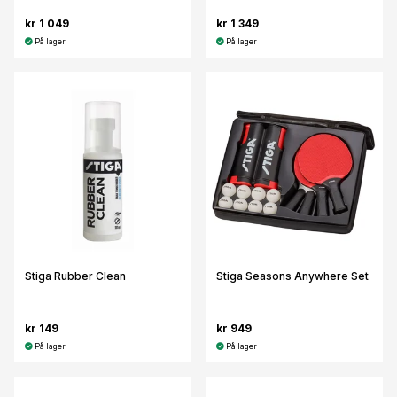
kr 1 049
kr 1 349
På lager
På lager
Stiga Rubber Clean
Stiga Seasons Anywhere Set
kr 149
kr 949
På lager
På lager