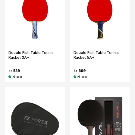
Double Fish Table Tennis
Double Fish Table Tennis
Racket 3A+
Racket 5A+
kr 539
kr 699
På lager
På lager