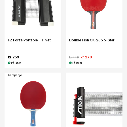
FZ Forza Portable TT Net
Double Fish CK-205 5-Star
kr 259
kr 279
kr 449
På lager
På lager
Kampanje