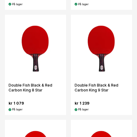
På lager
På lager
Double Fish Black & Red
Double Fish Black & Red
Carbon King 8 Star
Carbon King 9 Star
kr 1 079
kr 1 239
På lager
På lager