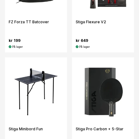
FZ Forza TT Batcover
Stiga Flexure V2
kr 199
kr 649
På lager
På lager
Stiga Minibord Fun
Stiga Pro Carbon + 5-Star