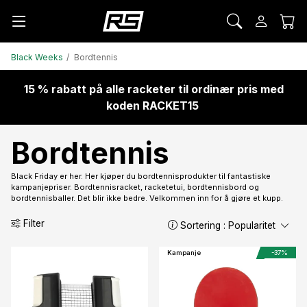
Black Weeks
Bordtennis
15 % rabatt på alle racketer til ordinær pris med
koden RACKET15
Bordtennis
Black Friday er her. Her kjøper du bordtennisprodukter til fantastiske
kampanjepriser. Bordtennisracket, racketetui, bordtennisbord og
bordtennisballer. Det blir ikke bedre. Velkommen inn for å gjøre et kupp.
Filter
Sortering :
Popularitet
Kampanje
-37%