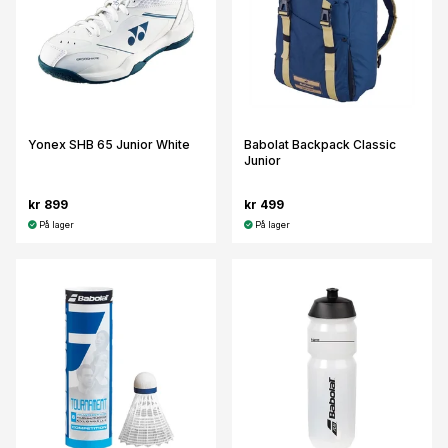
Yonex SHB 65 Junior White
Babolat Backpack Classic
Junior
kr 899
kr 499
På lager
På lager