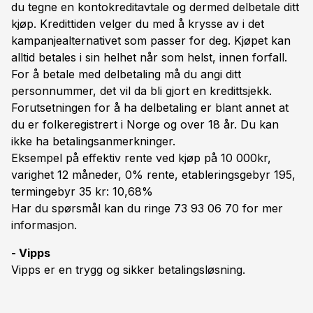
du tegne en kontokreditavtale og dermed delbetale ditt
kjøp. Kredittiden velger du med å krysse av i det
kampanjealternativet som passer for deg. Kjøpet kan
alltid betales i sin helhet når som helst, innen forfall.
For å betale med delbetaling må du angi ditt
personnummer, det vil da bli gjort en kredittsjekk.
Forutsetningen for å ha delbetaling er blant annet at
du er folkeregistrert i Norge og over 18 år. Du kan
ikke ha betalingsanmerkninger.
Eksempel på effektiv rente ved kjøp på 10 000kr,
varighet 12 måneder, 0% rente, etableringsgebyr 195,
termingebyr 35 kr: 10,68%
Har du spørsmål kan du ringe 73 93 06 70 for mer
informasjon.
- Vipps
Vipps er en trygg og sikker betalingsløsning.