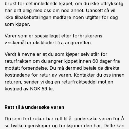
brukt for det innledende kjøpet, om du ikke uttrykkelig
har blitt enig med oss om noe annet. Uansett så vil
ikke tilbakebetalingen medføre noen utgifter for deg
som kjøper.
Varer som er spesiallaget etter forbrukerens
ønskemål er ekskludert fra angreretten.
Verdt å nevne er at du som kjøper selv står for
returfrakten om du angrer kjøpet innen 60 dager fra
mottatt forsendelse. Du må dermed betale de direkte
kostnadene for retur av varen. Kontakter du oss innen
returen, sender vi deg en returfraktseddel mot en
kostnad av NOK 59 kr.
Rett til å undersøke varen
Du som forbruker har rett til å undersøke varen for å
se hvilke egenskaper og funksjoner den har. Dette kan