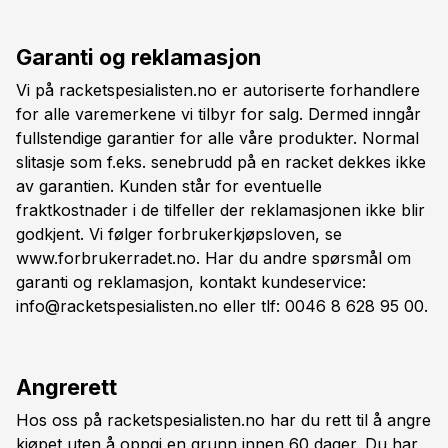
Garanti og reklamasjon
Vi på racketspesialisten.no er autoriserte forhandlere
for alle varemerkene vi tilbyr for salg. Dermed inngår
fullstendige garantier for alle våre produkter. Normal
slitasje som f.eks. senebrudd på en racket dekkes ikke
av garantien. Kunden står for eventuelle
fraktkostnader i de tilfeller der reklamasjonen ikke blir
godkjent. Vi følger forbrukerkjøpsloven, se
www.forbrukerradet.no. Har du andre spørsmål om
garanti og reklamasjon, kontakt kundeservice:
info@racketspesialisten.no eller tlf: 0046 8 628 95 00.
Angrerett
Hos oss på racketspesialisten.no har du rett til å angre
kjøpet uten å oppgi en grunn innen 60 dager. Du har