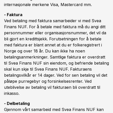
internasjonale merkene Visa, Mastercard mm.
- Faktura
Ved betaling med faktura samarbeider vi med Svea
Finans NUF. For å betale med faktura må du angi ditt
personnummer eller organisasjonsnummer, det vil da
bli gjort en kredittsjekk. Forutsetningen for å betale
med faktura er blant annet at du er folkeregistrert i
Norge og over 18 år. Du kan ikke ha noen
betalingsanmerkninger. Samtlige faktura er overdratt
til Svea Finans NUF sin eiendom, og befriende betaling
skal kun skje til Svea Finans NUF. Fakturaens
betalingsvilkår er 14 dager. Ved for sen betaling vil det
påløpe purregebyr og forsinkelsesrenter. Ved
uteblivelse av betaling vil fakturaen bli overdratt til
inkasso.
- Delbe
tali
ng
Gjennom vårt samarbeid med Svea Finans NUF kan