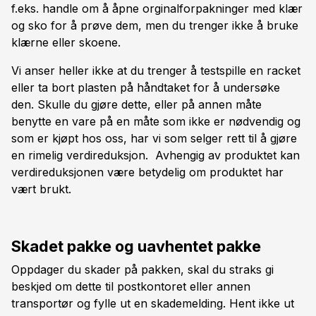
f.eks. handle om å åpne orginalforpakninger med klær
og sko for å prøve dem, men du trenger ikke å bruke
klærne eller skoene.
Vi anser heller ikke at du trenger å testspille en racket
eller ta bort plasten på håndtaket for å undersøke
den. Skulle du gjøre dette, eller på annen måte
benytte en vare på en måte som ikke er nødvendig og
som er kjøpt hos oss, har vi som selger rett til å gjøre
en rimelig verdireduksjon. Avhengig av produktet kan
verdireduksjonen være betydelig om produktet har
vært brukt.
Skadet pakke og uavhentet pakke
Oppdager du skader på pakken, skal du straks gi
beskjed om dette til postkontoret eller annen
transportør og fylle ut en skademelding. Hent ikke ut