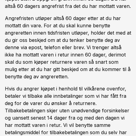
altså 60 dagers angrefrist fra det du har mottatt varen.
Angrefristen utløper altså 60 dager etter at du har
mottatt din vare. For at du skal kunne benytte
angreretten innen tidsfristen utløper, holder det med at
du gir oss beskjed om at du tenker benytte deg av
denne via epost, telefon eller brev. Vi trenger altså
ikke ha mottatt varen i retur innen 60 dager, derimot
skal du som kjøper returnere varen så snart som
mulig etter at du har gitt beskjed om at du kommer til å
benytte deg av angreretten.
Hvis du angrer kjøpet i henhold til vilkårene ovenfor,
betaler vi tilbake alle innbetalinger som vi har fått fra
deg for de varer du ønsker å returnere.
Tilbakebetalingen skjer uten unødvendige forsinkelser
og uansett senest 14 dager fra og med den dagen vi
har mottatt varen i retur. Vi vil benytte samme
betalingsmiddel for tilbakebetalingen som du selv har