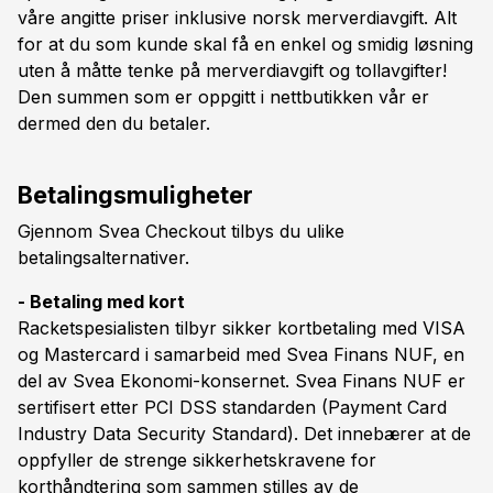
våre angitte priser inklusive norsk merverdiavgift. Alt
for at du som kunde skal få en enkel og smidig løsning
uten å måtte tenke på merverdiavgift og tollavgifter!
Den summen som er oppgitt i nettbutikken vår er
dermed den du betaler.
Betalingsmuligheter
Gjennom Svea Checkout tilbys du ulike
betalingsalternativer.
- Betaling med kort
Racketspesialisten tilbyr sikker kortbetaling med VISA
og Mastercard i samarbeid med Svea Finans NUF, en
del av Svea Ekonomi-konsernet. Svea Finans NUF er
sertifisert etter PCI DSS standarden (Payment Card
Industry Data Security Standard). Det innebærer at de
oppfyller de strenge sikkerhetskravene for
korthåndtering som sammen stilles av de