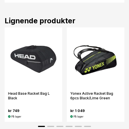
Lignende produkter
Head Base Racket Bag L
Yonex Active Racket Bag
Black
6pcs Black/Lime Green
kr 749
kr 1 049
På lager
På lager