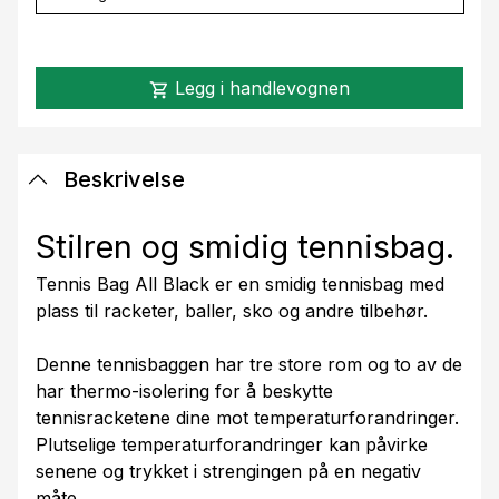
Legg i handlevognen
shopping_cart
Beskrivelse
Stilren og smidig tennisbag.
Tennis Bag All Black er en smidig tennisbag med
plass til racketer, baller, sko og andre tilbehør.
Denne tennisbaggen har tre store rom og to av de
har thermo-isolering for å beskytte
tennisracketene dine mot temperaturforandringer.
Plutselige temperaturforandringer kan påvirke
senene og trykket i strengingen på en negativ
måte.