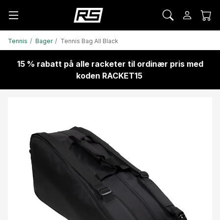
Tennis
Bager
Tennis Bag All Black
15 % rabatt på alle racketer til ordinær pris med
koden RACKET15