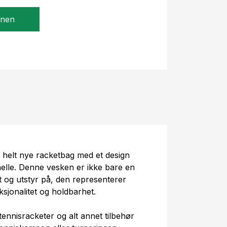
gnen
n helt nye racketbag med et design
nelle. Denne vesken er ikke bare en
t og utstyr på, den representerer
sjonalitet og holdbarhet.
 tennisracketer og alt annet tilbehør