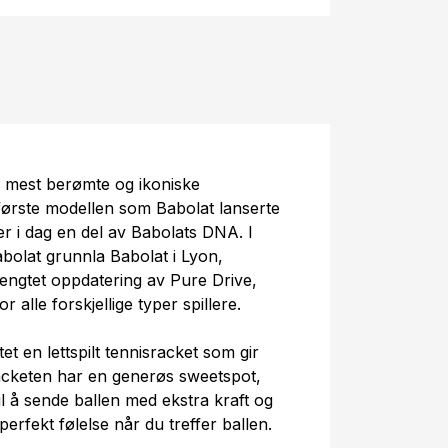
 mest berømte og ikoniske
 første modellen som Babolat lanserte
r i dag en del av Babolats DNA. I
abolat grunnla Babolat i Lyon,
lengtet oppdatering av Pure Drive,
 alle forskjellige typer spillere.
t en lettspilt tennisracket som gir
acketen har en generøs sweetspot,
l å sende ballen med ekstra kraft og
erfekt følelse når du treffer ballen.