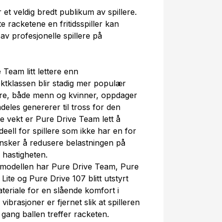
 et veldig bredt publikum av spillere.
e racketene en fritidsspiller kan
av profesjonelle spillere på
Team litt lettere enn
tklassen blir stadig mer populær
lere, både menn og kvinner, oppdager
eles genererer til tross for den
re vekt er Pure Drive Team lett å
eell for spillere som ikke har en for
ønsker å redusere belastningen på
hastigheten.
modellen har Pure Drive Team, Pure
Lite og Pure Drive 107 blitt utstyrt
riale for en slående komfort i
ibrasjoner er fjernet slik at spilleren
 gang ballen treffer racketen.