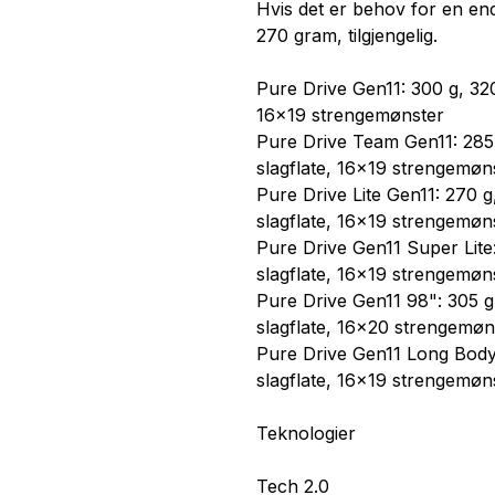
Hvis det er behov for en enda
270 gram, tilgjengelig.
Pure Drive Gen11: 300 g, 32
16x19 strengemønster
Pure Drive Team Gen11: 285
slagflate, 16x19 strengemøn
Pure Drive Lite Gen11: 270 
slagflate, 16x19 strengemøn
Pure Drive Gen11 Super Lite
slagflate, 16x19 strengemøn
Pure Drive Gen11 98": 305 
slagflate, 16x20 strengemøn
Pure Drive Gen11 Long Body
slagflate, 16x19 strengemøns
Teknologier
Tech 2.0