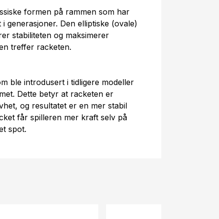
assiske formen på rammen som har
t i generasjoner. Den elliptiske (ovale)
er stabiliteten og maksimerer
en treffer racketen.
ble introdusert i tidligere modeller
met. Dette betyr at racketen er
ivhet, og resultatet er en mer stabil
ket får spilleren mer kraft selv på
et spot.