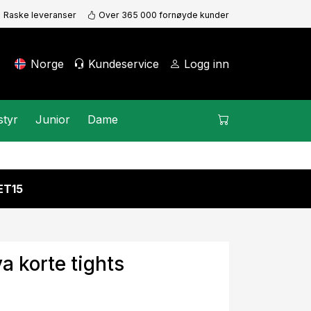
Raske leveranser
Over 365 000 fornøyde kunder
Norge
Kundeservice
Logg inn
styr
Junior
Dame
KET15
a korte tights