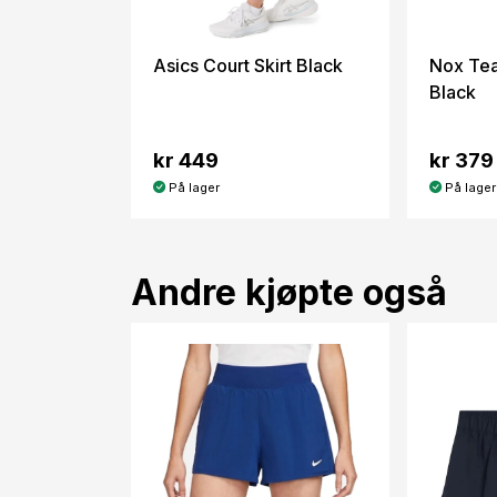
Asics Court Skirt Black
Nox Tea
Black
kr 449
kr 379
På lager
På lager
Andre kjøpte også