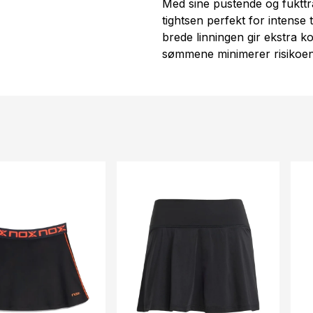
Med sine pustende og fuktt
tightsen perfekt for intense
brede linningen gir ekstra ko
sømmene minimerer risikoen 