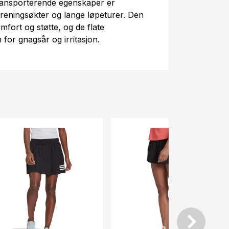
ransporterende egenskaper er
 treningsøkter og lange løpeturer. Den
mfort og støtte, og de flate
for gnagsår og irritasjon.