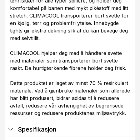
tennisklær for alle typer spillere, og holder deg
komfortabel på banen med mykt pikéstoff med litt
stretch. CLIMACOOL transporterer bort svette for
en kjølig, tørr og problemfri ytelse. Innebygde
tights gir ekstra dekning slik at du kan bevege deg
med selvtillit.
CLIMACOOL hjelper deg med å håndtere svette
med materialer som transporterer bort svette
raskt. De hurtigtørkende fibrene holder deg frisk.
Dette produktet er laget av minst 70 % resirkulert
materiale. Ved å gjenbruke materialer som allerede
har blitt produsert, bidrar adidas til å redusere
avfall, redusere vår avhengighet av begrensede
ressurser og redusere produktenes miljøavtrykk.
Spesifikasjon