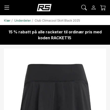
Klær
Underdeler
Club Climacool Skirt Black 2025
15 % rabatt på alle racketer til ordinær pris med
koden RACKET15