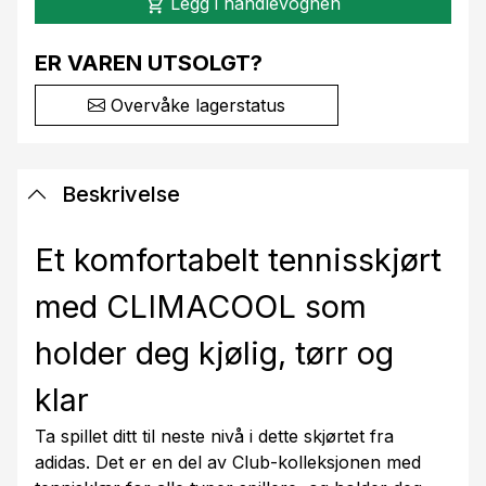
Legg i handlevognen
shopping_cart
ER VAREN UTSOLGT?
Overvåke lagerstatus
Beskrivelse
Et komfortabelt tennisskjørt
med CLIMACOOL som
holder deg kjølig, tørr og
klar
Ta spillet ditt til neste nivå i dette skjørtet fra
adidas. Det er en del av Club-kolleksjonen med