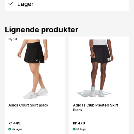
Lager
Lignende produkter
Nyhet
Asics Court Skirt Black
Adidas Club Pleated Skirt
Black
kr 449
kr 479
På lager
På lager