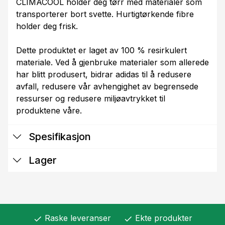
CLIMACOOL holder deg tørr med materialer som
transporterer bort svette. Hurtigtørkende fibre
holder deg frisk.
Dette produktet er laget av 100 % resirkulert
materiale. Ved å gjenbruke materialer som allerede
har blitt produsert, bidrar adidas til å redusere
avfall, redusere vår avhengighet av begrensede
ressurser og redusere miljøavtrykket til
produktene våre.
Spesifikasjon
Lager
Raske leveranser
Ekte produkter
check
check