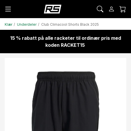
Klær
Underdeler
Club Climacool Shorts Black 2025
15 % rabatt på alle racketer til ordinær pris med
koden RACKET15