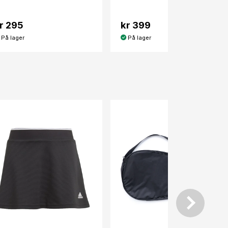
r 295
kr 399
På lager
På lager