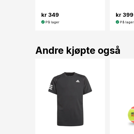
kr 349
kr 399
På lager
På lager
Andre kjøpte også