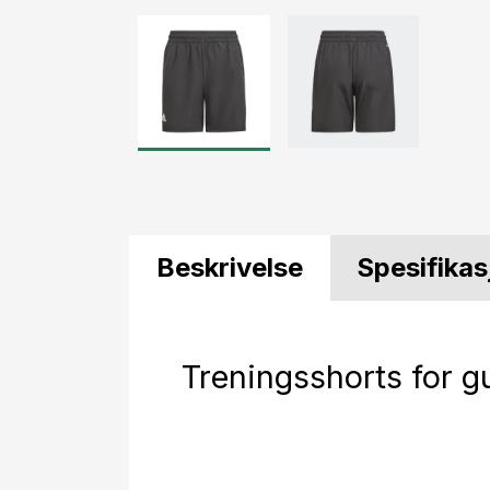
Beskrivelse
Spesifikas
Treningsshorts for gu