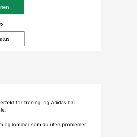
gnen
?
atus
erfekt for trening, og Adidas har
le.
rm og lommer som du uten problemer