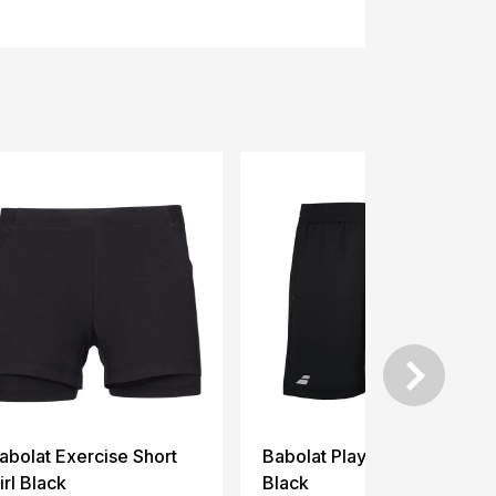
abolat Exercise Short
Babolat Play Short Junior
irl Black
Black