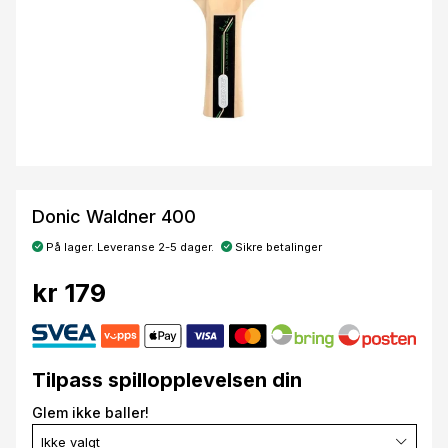
Donic Waldner 400
På lager. Leveranse 2-5 dager.
Sikre betalinger
kr 179
Tilpass spillopplevelsen din
Glem ikke baller!
Ikke valgt