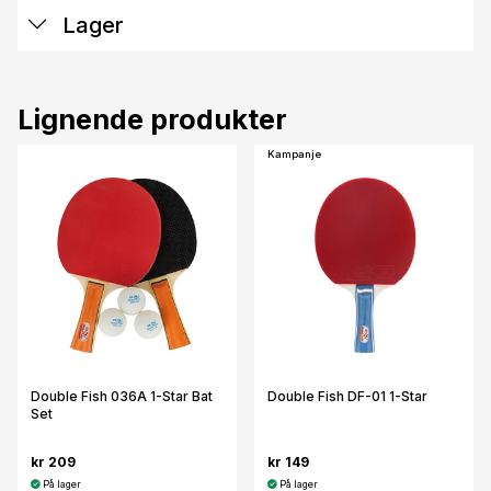
Lager
Lignende produkter
Kampanje
Double Fish 036A 1-Star Bat
Double Fish DF-01 1-Star
Set
kr 209
kr 149
På lager
På lager