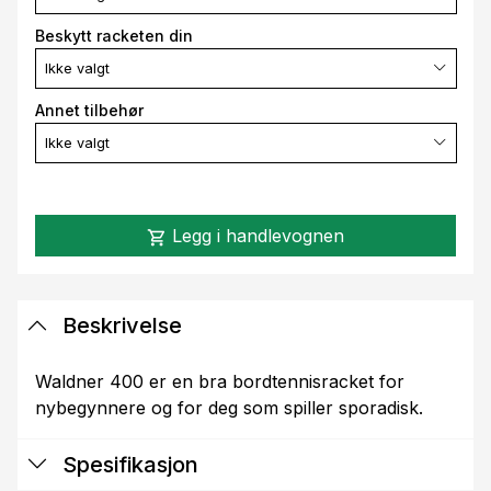
Beskytt racketen din
Ikke valgt
Annet tilbehør
Ikke valgt
Legg i handlevognen
shopping_cart
Beskrivelse
Waldner 400 er en bra bordtennisracket for
nybegynnere og for deg som spiller sporadisk.
Spesifikasjon