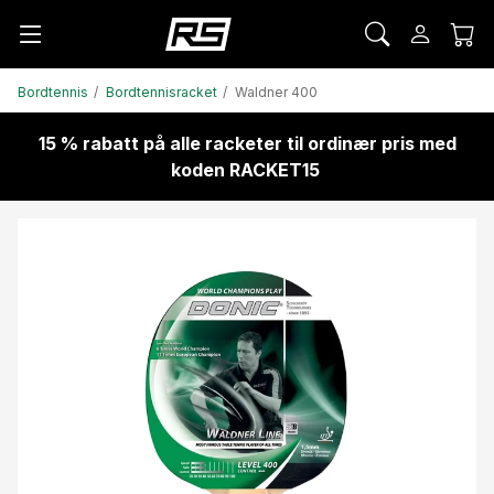
Bordtennis
Bordtennisracket
Waldner 400
15 % rabatt på alle racketer til ordinær pris med
koden RACKET15