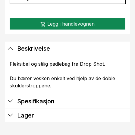
Legg i handlevognen
shopping_cart
Beskrivelse
Fleksibel og stilig padlebag fra Drop Shot.
Du bærer vesken enkelt ved hjelp av de doble
skulderstroppene.
Spesifikasjon
Lager