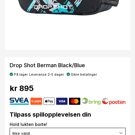
Drop Shot Berman Black/Blue
På lager. Leveranse 2-5 dager.
Sikre betalinger
kr 895
Tilpass spillopplevelsen din
Hold lukten borte!
Ikke valgt