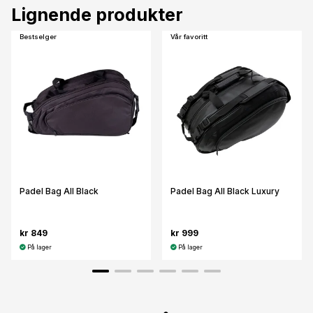
Lignende produkter
Bestselger
Vår favoritt
Padel Bag All Black
Padel Bag All Black Luxury
kr 849
kr 999
På lager
På lager