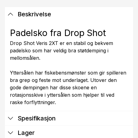
Beskrivelse
Padelsko fra Drop Shot
Drop Shot Veris 2XT er en stabil og bekvem
padelsko som har veldig bra støtdemping i
mellomsålen.
Yttersålen har fiskebensmønster som gir spilleren
bra grep og feste mot underlaget. Utover den
gode dempingen har disse skoene en
rotasjonsskive i yttersålen som hjelper til ved
raske forflyttninger.
Spesifikasjon
Lager