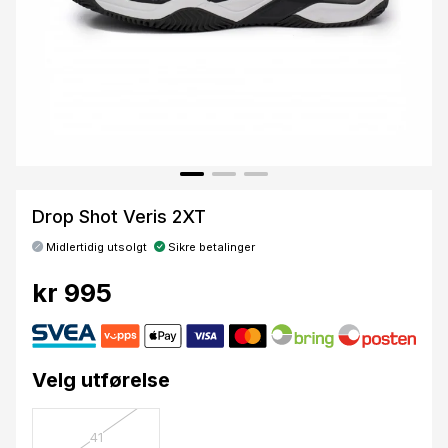
Drop Shot Veris 2XT
Midlertidig utsolgt
Sikre betalinger
kr 995
Velg utførelse
41