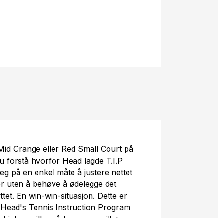
Mid Orange eller Red Small Court på
du forstå hvorfor Head lagde T.I.P
deg på en enkel måte å justere nettet
r uten å behøve å ødelegge det
ttet. En win-win-situasjon. Dette er
il Head's Tennis Instruction Program