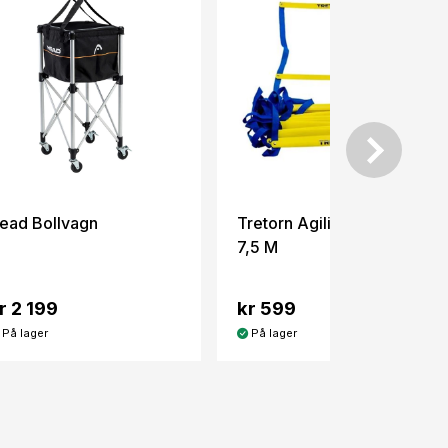
ead Bollvagn
Tretorn Agility Ladder
7,5 M
r 2 199
kr 599
På lager
På lager