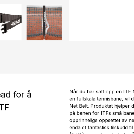
Når du har satt opp en ITF 
ad for å
en fullskala tennisbane, vil 
ITF
Net Belt. Produktet hjelper 
på banen for ITFs små bane
opprinnelige oppsettet av ne
enda et fantastisk tilskudd t