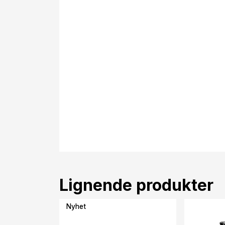
Lignende produkter
Nyhet