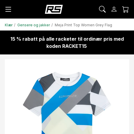
Klær
Gensere og jakker
Meja Print Top Women Grey Flag
15 % rabatt på alle racketer til ordinær pris med
koden RACKET15