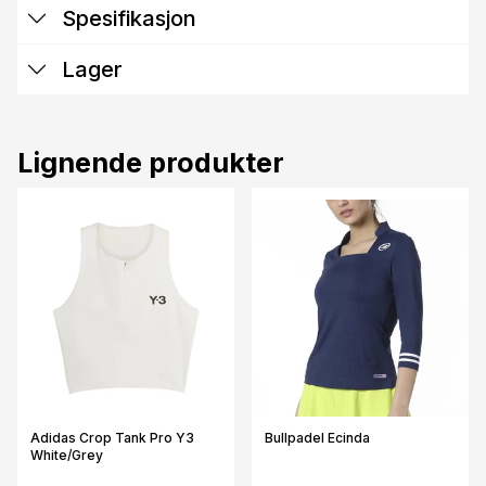
Spesifikasjon
Lager
Lignende produkter
Adidas Crop Tank Pro Y3
Bullpadel Ecinda
White/Grey