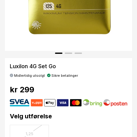
Luxilon 4G Set Go
Midlertidig utsolgt
Sikre betalinger
kr 299
Velg utførelse
1,25