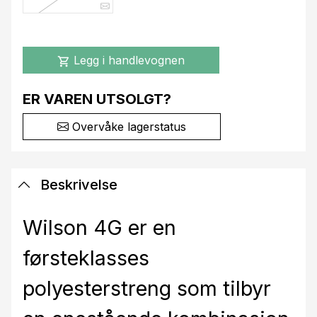
Legg i handlevognen
shopping_cart
ER VAREN UTSOLGT?
Overvåke lagerstatus
Beskrivelse
Wilson 4G er en
førsteklasses
polyesterstreng som tilbyr