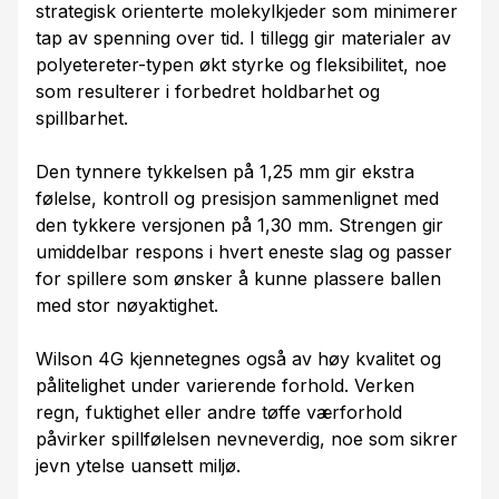
strategisk orienterte molekylkjeder som minimerer
tap av spenning over tid. I tillegg gir materialer av
polyetereter-typen økt styrke og fleksibilitet, noe
som resulterer i forbedret holdbarhet og
spillbarhet.
Den tynnere tykkelsen på 1,25 mm gir ekstra
følelse, kontroll og presisjon sammenlignet med
den tykkere versjonen på 1,30 mm. Strengen gir
umiddelbar respons i hvert eneste slag og passer
for spillere som ønsker å kunne plassere ballen
med stor nøyaktighet.
Wilson 4G kjennetegnes også av høy kvalitet og
pålitelighet under varierende forhold. Verken
regn, fuktighet eller andre tøffe værforhold
påvirker spillfølelsen nevneverdig, noe som sikrer
jevn ytelse uansett miljø.