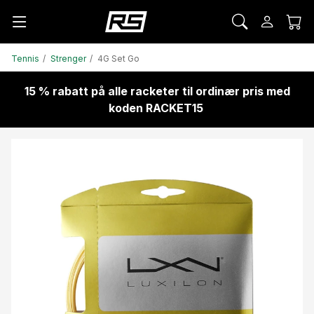
Tennis
Strenger
4G Set Go
15 % rabatt på alle racketer til ordinær pris med
koden RACKET15