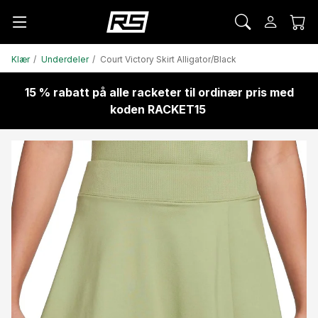
Klær
Underdeler
Court Victory Skirt Alligator/Black
15 % rabatt på alle racketer til ordinær pris med
koden RACKET15