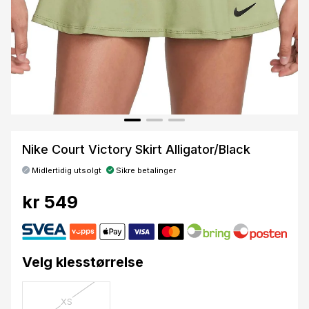
Nike Court Victory Skirt Alligator/Black
Midlertidig utsolgt
Sikre betalinger
kr 549
Velg klesstørrelse
XS