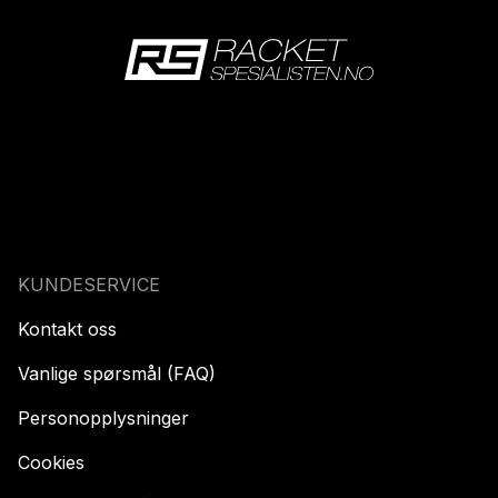
KUNDESERVICE
Kontakt oss
Vanlige spørsmål (FAQ)
Personopplysninger
Cookies