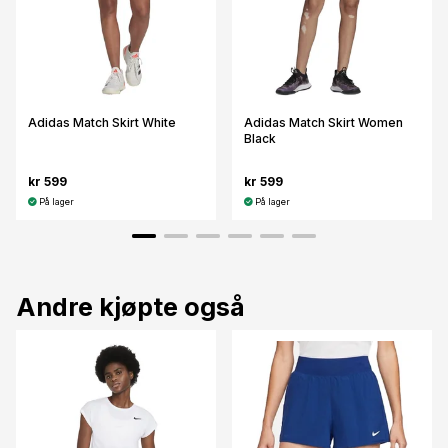
Adidas Match Skirt White
Adidas Match Skirt Women
Black
kr 599
kr 599
På lager
På lager
Andre kjøpte også