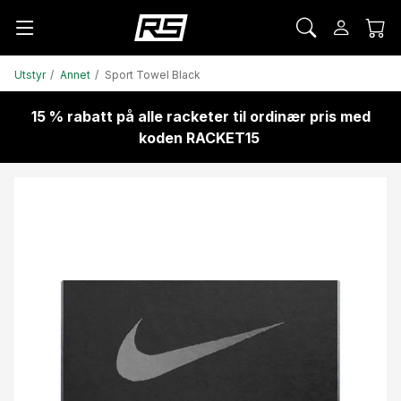
Utstyr
Annet
Sport Towel Black
15 % rabatt på alle racketer til ordinær pris med
koden RACKET15