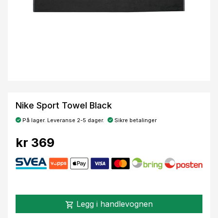
Nike Sport Towel Black
På lager. Leveranse 2-5 dager.
Sikre betalinger
kr 369
Legg i handlevognen
shopping_cart