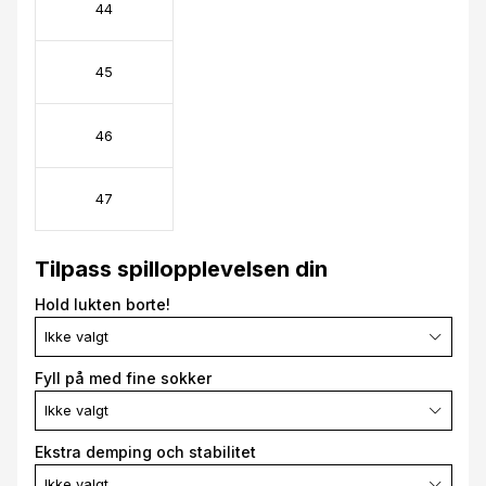
44
45
46
47
Tilpass spillopplevelsen din
Hold lukten borte!
Ikke valgt
Fyll på med fine sokker
Ikke valgt
Ekstra demping och stabilitet
Ikke valgt