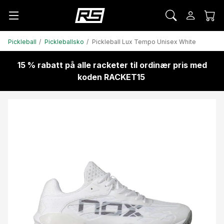
Pickleball
Pickleballsko
Pickleball Lux Tempo Unisex White
15 % rabatt på alle racketer til ordinær pris med
koden RACKET15