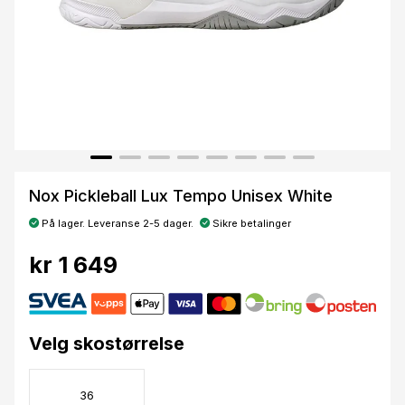
Nox Pickleball Lux Tempo Unisex White
På lager. Leveranse 2-5 dager.
Sikre betalinger
kr 1 649
Velg skostørrelse
36