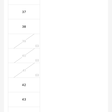
37
38
39
40
41
42
43