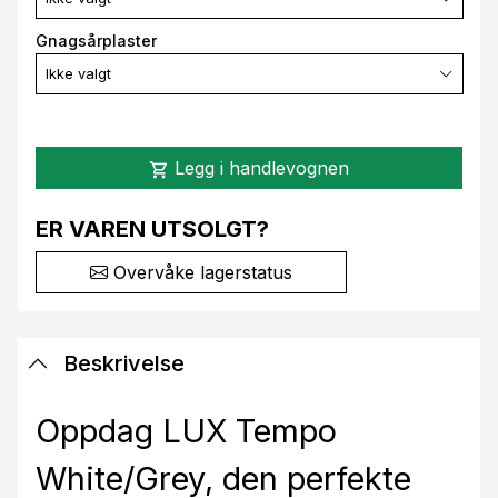
Gnagsårplaster
Ikke valgt
Legg i handlevognen
shopping_cart
ER VAREN UTSOLGT?
Overvåke lagerstatus
Beskrivelse
Oppdag LUX Tempo
White/Grey, den perfekte