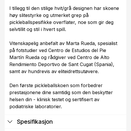
I tillegg til den stilige hvit/grå designen har skoene
høy slitestyrke og utmerket grep på
pickleballspesifikke overflater, noe som gir deg
selvtillit og stil i hvert spill.
Vitenskapelig anbefalt av Marta Rueda, spesialist
på fotstudier ved Centro de Estudios del Pie
Martín Rueda og rådgiver ved Centro de Alto
Rendimiento Deportivo de Sant Cugat (Spania),
samt av hundrevis av eliteidrettsutøvere.
Den første pickleballskoen som forbedrer
prestasjonene dine samtidig som den beskytter
helsen din - klinisk testet og sertifisert av
podiatriske laboratorier.
Spesifikasjon