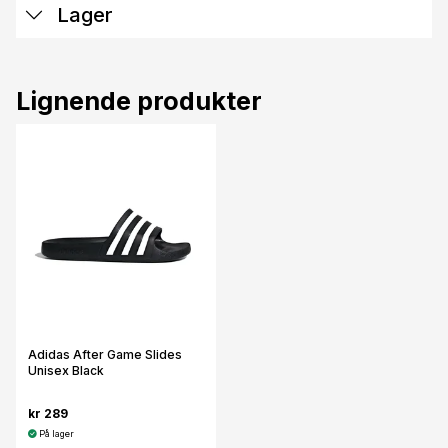
Lager
Lignende produkter
Adidas After Game Slides
Unisex Black
kr 289
På lager