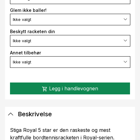
Glem ikke baller!
Ikke valgt
Beskytt racketen din
Ikke valgt
Annet tilbehør
Ikke valgt
Legg i handlevognen
shopping_cart
Beskrivelse
Stiga Royal 5 star er den raskeste og mest
kraftfulle bordtennisracketen i Royal-serien.