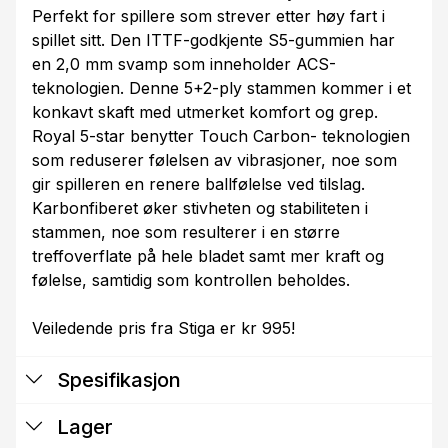
Perfekt for spillere som strever etter høy fart i
spillet sitt. Den ITTF-godkjente S5-gummien har
en 2,0 mm svamp som inneholder ACS-
teknologien. Denne 5+2-ply stammen kommer i et
konkavt skaft med utmerket komfort og grep.
Royal 5-star benytter Touch Carbon- teknologien
som reduserer følelsen av vibrasjoner, noe som
gir spilleren en renere ballfølelse ved tilslag.
Karbonfiberet øker stivheten og stabiliteten i
stammen, noe som resulterer i en større
treffoverflate på hele bladet samt mer kraft og
følelse, samtidig som kontrollen beholdes.
Veiledende pris fra Stiga er kr 995!
Spesifikasjon
Lager