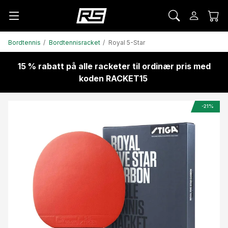
Bordtennis
Bordtennisracket
Royal 5-Star
15 % rabatt på alle racketer til ordinær pris med
koden RACKET15
-21%