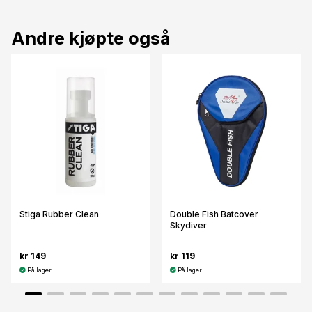
Andre kjøpte også
Stiga Rubber Clean
Double Fish Batcover
Skydiver
kr 149
kr 119
På lager
På lager