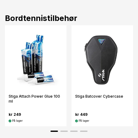
Bordtennistilbehør
Stiga Attach Power Glue 100
Stiga Batcover Cybercase
ml
kr 249
kr 449
På lager
På lager