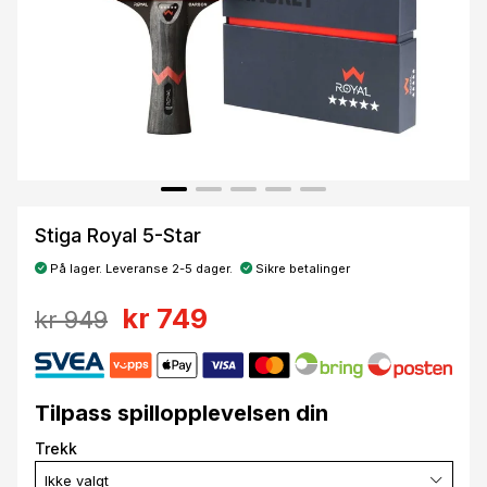
Stiga Royal 5-Star
På lager. Leveranse 2-5 dager.
Sikre betalinger
kr 749
kr 949
Tilpass spillopplevelsen din
Trekk
Ikke valgt