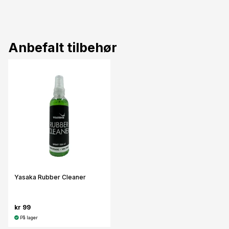
Anbefalt tilbehør
Yasaka Rubber Cleaner
kr 99
På lager