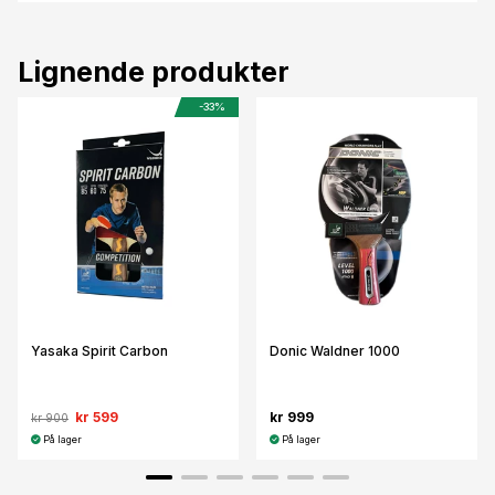
Lignende produkter
-33%
Yasaka Spirit Carbon
Donic Waldner 1000
kr 599
kr 999
kr 900
På lager
På lager