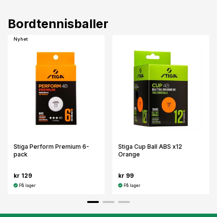
Bordtennisballer
Nyhet
Stiga Perform Premium 6-
Stiga Cup Ball ABS x12
pack
Orange
kr 129
kr 99
På lager
På lager