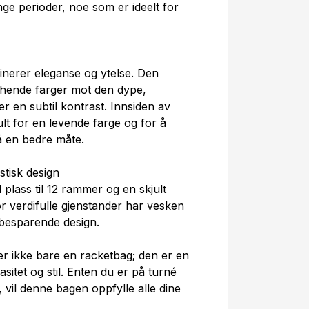
ge perioder, noe som er ideelt for
nerer eleganse og ytelse. Den
chende farger mot den dype,
 en subtil kontrast. Innsiden av
lt for en levende farge og for å
å en bedre måte.
stisk design
plass til 12 rammer og en skjult
r verdifulle gjenstander har vesken
sbesparende design.
r ikke bare en racketbag; den er en
asitet og stil. Enten du er på turné
t, vil denne bagen oppfylle alle dine