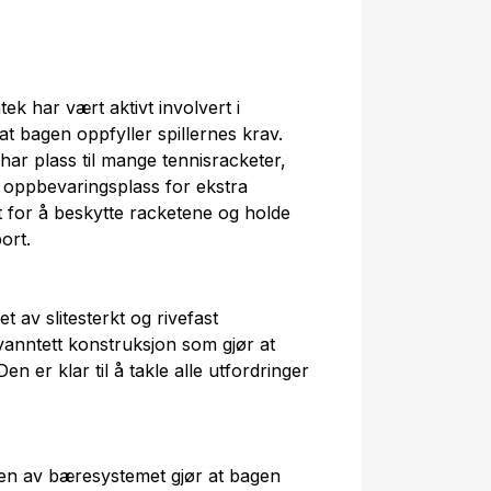
ek har vært aktivt involvert i
at bagen oppfyller spillernes krav.
ar plass til mange tennisracketer,
ed oppbevaringsplass for ekstra
et for å beskytte racketene og holde
ort.
 av slitesterkt og rivefast
vanntett konstruksjon som gjør at
en er klar til å takle alle utfordringer
n av bæresystemet gjør at bagen