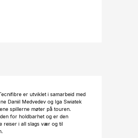
ecnifibre er utviklet i samarbeid med
erne Daniil Medvedev og Iga Swiatek
dene spillerne møter på touren.
rden for holdbarhet og er den
reiser i all slags vær og til
n.