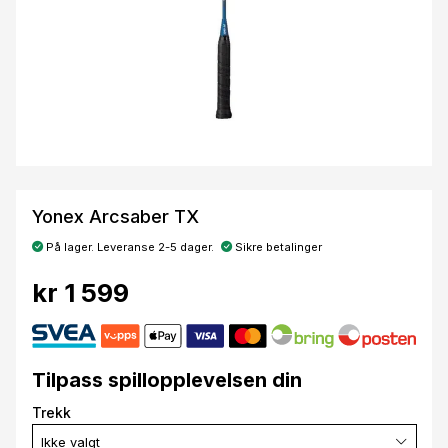
Yonex Arcsaber TX
På lager. Leveranse 2-5 dager.
Sikre betalinger
kr 1 599
Tilpass spillopplevelsen din
Trekk
Ikke valgt