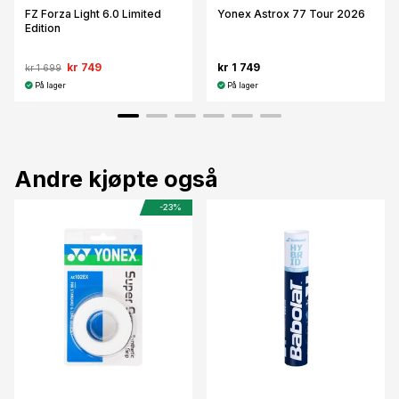
FZ Forza Light 6.0 Limited
Yonex Astrox 77 Tour 2026
Edition
kr 749
kr 1 749
kr 1 699
På lager
På lager
Andre kjøpte også
-23%