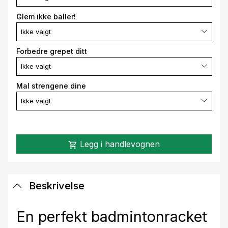
Glem ikke baller!
Ikke valgt
Forbedre grepet ditt
Ikke valgt
Mal strengene dine
Ikke valgt
Legg i handlevognen
shopping_cart
Beskrivelse
En perfekt badmintonracket