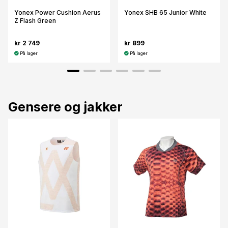
Yonex Power Cushion Aerus
Yonex SHB 65 Junior White
Z Flash Green
kr 2 749
kr 899
På lager
På lager
Gensere og jakker