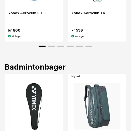
Yonex Aeroclub 33
Yonex Aeroclub TR
kr 800
kr 599
På lager
På lager
Badmintonbager
Nyhet