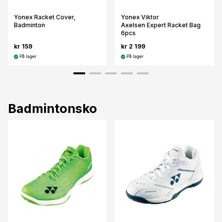
Yonex Racket Cover,
Yonex Viktor
Badminton
Axelsen Expert Racket Bag
6pcs
kr 159
kr 2 199
På lager
På lager
Badmintonsko