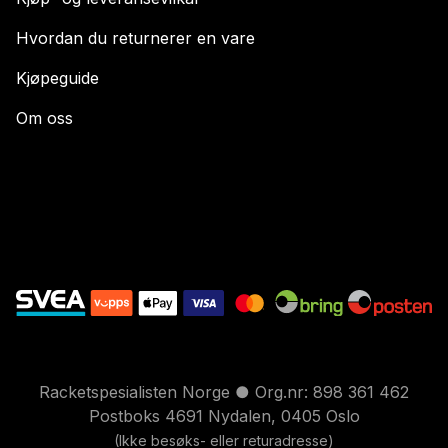
Hvordan du returnerer en vare
Kjøpeguide
Om oss
Racketspesialisten Norge ● Org.nr: 898 361 462
Postboks 4691 Nydalen, 0405 Oslo
(Ikke besøks- eller returadresse)