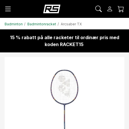
Badminton
Badmintonracket
Arcsaber TX
15 % rabatt på alle racketer til ordinær pris med
koden RACKET15