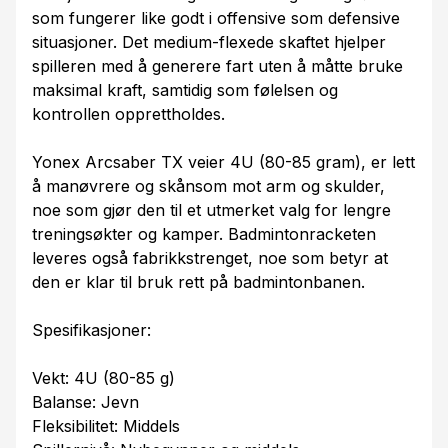
som fungerer like godt i offensive som defensive
situasjoner. Det medium-flexede skaftet hjelper
spilleren med å generere fart uten å måtte bruke
maksimal kraft, samtidig som følelsen og
kontrollen opprettholdes.
Yonex Arcsaber TX veier 4U (80-85 gram), er lett
å manøvrere og skånsom mot arm og skulder,
noe som gjør den til et utmerket valg for lengre
treningsøkter og kamper. Badmintonracketen
leveres også fabrikkstrenget, noe som betyr at
den er klar til bruk rett på badmintonbanen.
Spesifikasjoner:
Vekt: 4U (80-85 g)
Balanse: Jevn
Fleksibilitet: Middels