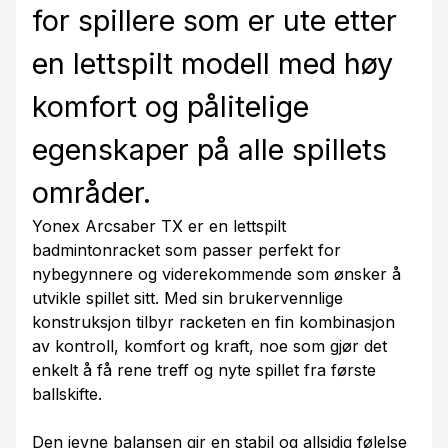
for spillere som er ute etter
en lettspilt modell med høy
komfort og pålitelige
egenskaper på alle spillets
områder.
Yonex Arcsaber TX er en lettspilt
badmintonracket som passer perfekt for
nybegynnere og viderekommende som ønsker å
utvikle spillet sitt. Med sin brukervennlige
konstruksjon tilbyr racketen en fin kombinasjon
av kontroll, komfort og kraft, noe som gjør det
enkelt å få rene treff og nyte spillet fra første
ballskifte.
Den jevne balansen gir en stabil og allsidig følelse