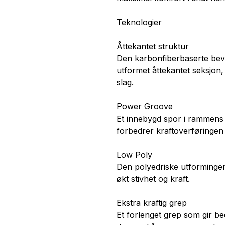
Teknologier
Åttekantet struktur
Den karbonfiberbaserte bev
utformet åttekantet seksjon,
slag.
Power Groove
Et innebygd spor i rammens 
forbedrer kraftoverføringen i
Low Poly
Den polyedriske utforminge
økt stivhet og kraft.
Ekstra kraftig grep
Et forlenget grep som gir be