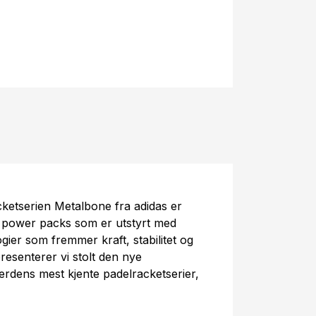
cketserien Metalbone fra adidas er
v power packs som er utstyrt med
ier som fremmer kraft, stabilitet og
resenterer vi stolt den nye
erdens mest kjente padelracketserier,