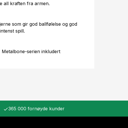
e all kraften fra armen.
erne som gir god ballfølelse og god
ntenst spill.
 Metalbone-serien inkludert
365 000 fornøyde kunder
check