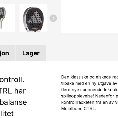
jon
Lager
Den klassiske og elskede ra
ontroll.
tilbake med en ny utgave a
TRL har
flere nye spennende teknolog
spilleopplevelse! Nedenfor p
 balanse
kontrollracketen fra en av v
Metalbone CTRL.
litet