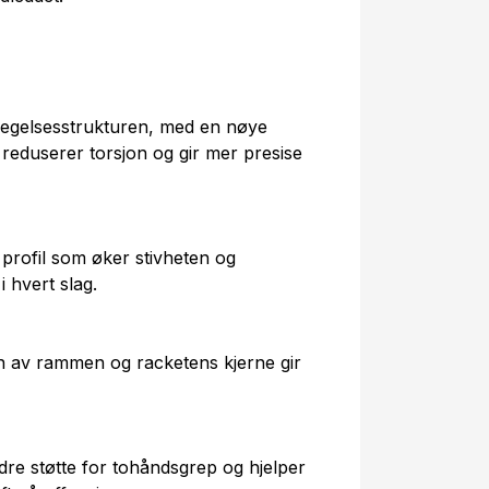
egelsesstrukturen, med en nøye
 reduserer torsjon og gir mer presise
profil som øker stivheten og
 hvert slag.
n av rammen og racketens kjerne gir
dre støtte for tohåndsgrep og hjelper