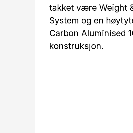
takket være Weight 
System og en høyty
Carbon Aluminised 1
konstruksjon.