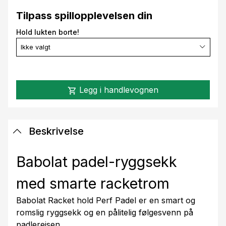
Tilpass spillopplevelsen din
Hold lukten borte!
Ikke valgt
Legg i handlevognen
shopping_cart
Beskrivelse
Babolat padel-ryggsekk
med smarte racketrom
Babolat Racket hold Perf Padel er en smart og
romslig ryggsekk og en pålitelig følgesvenn på
padlereisen.