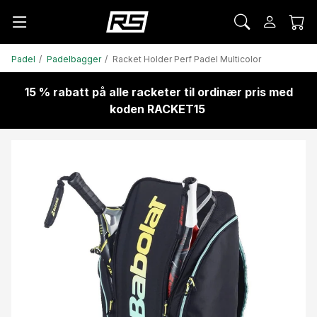
Padel
Padelbagger
Racket Holder Perf Padel Multicolor
15 % rabatt på alle racketer til ordinær pris med
koden RACKET15