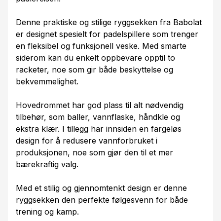
Denne praktiske og stilige ryggsekken fra Babolat
er designet spesielt for padelspillere som trenger
en fleksibel og funksjonell veske. Med smarte
siderom kan du enkelt oppbevare opptil to
racketer, noe som gir både beskyttelse og
bekvemmelighet.
Hovedrommet har god plass til alt nødvendig
tilbehør, som baller, vannflaske, håndkle og
ekstra klær. I tillegg har innsiden en fargeløs
design for å redusere vannforbruket i
produksjonen, noe som gjør den til et mer
bærekraftig valg.
Med et stilig og gjennomtenkt design er denne
ryggsekken den perfekte følgesvenn for både
trening og kamp.