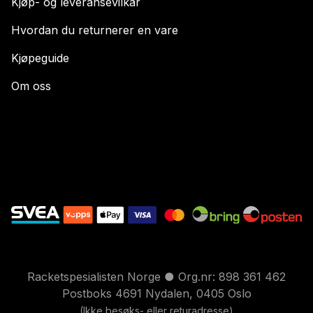
Kjøp- og leveransevilkår
Hvordan du returnerer en vare
Kjøpeguide
Om oss
Racketspesialisten Norge ● Org.nr: 898 361 462
Postboks 4691 Nydalen, 0405 Oslo
(Ikke besøks- eller returadresse)