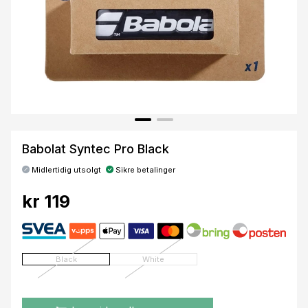
Babolat Syntec Pro Black
Midlertidig utsolgt
Sikre betalinger
kr 119
Black
White