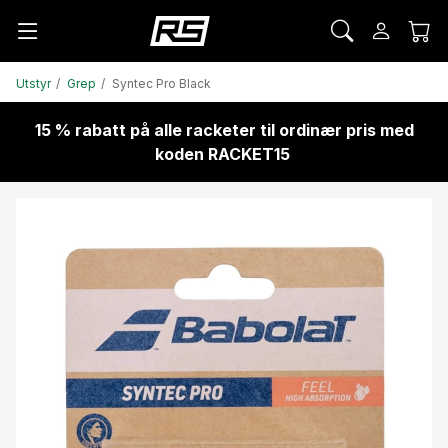
Utstyr
Grep
Syntec Pro Black
15 % rabatt på alle racketer til ordinær pris med
koden RACKET15