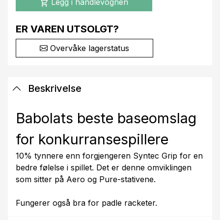
Legg i handlevognen
shopping_cart
ER VAREN UTSOLGT?
Overvåke lagerstatus
Beskrivelse
Babolats beste baseomslag
for konkurransespillere
10% tynnere enn forgjengeren Syntec Grip for en
bedre følelse i spillet. Det er denne omviklingen
som sitter på Aero og Pure-stativene.
Fungerer også bra for padle racketer.