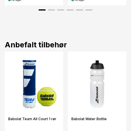
Anbefalt tilbehør
Babolat Team All Court 1 rør
Babolat Water Bottle