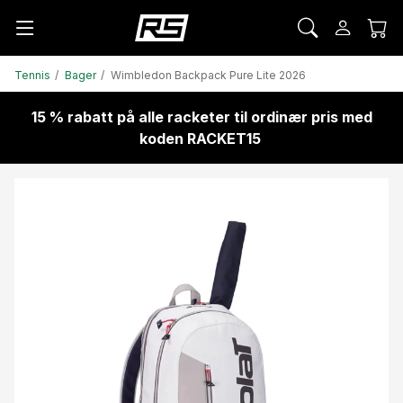
Tennis
Bager
Wimbledon Backpack Pure Lite 2026
15 % rabatt på alle racketer til ordinær pris med
koden RACKET15