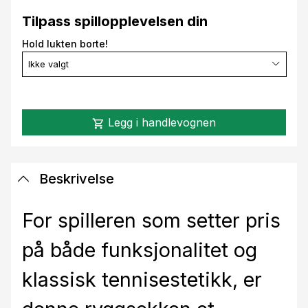
Tilpass spillopplevelsen din
Hold lukten borte!
Ikke valgt
Legg i handlevognen
shopping_cart
Beskrivelse
For spilleren som setter pris
på både funksjonalitet og
klassisk tennisestetikk, er