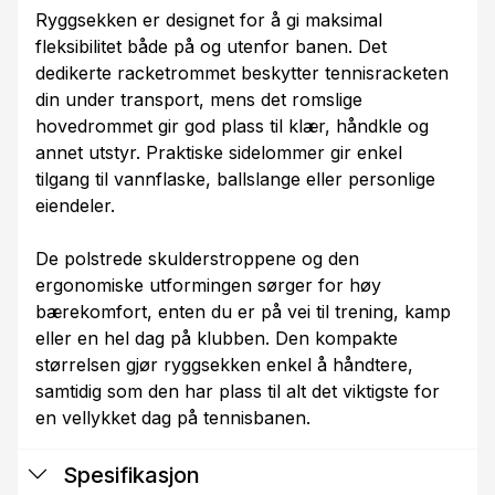
Ryggsekken er designet for å gi maksimal
fleksibilitet både på og utenfor banen. Det
dedikerte racketrommet beskytter tennisracketen
din under transport, mens det romslige
hovedrommet gir god plass til klær, håndkle og
annet utstyr. Praktiske sidelommer gir enkel
tilgang til vannflaske, ballslange eller personlige
eiendeler.
De polstrede skulderstroppene og den
ergonomiske utformingen sørger for høy
bærekomfort, enten du er på vei til trening, kamp
eller en hel dag på klubben. Den kompakte
størrelsen gjør ryggsekken enkel å håndtere,
samtidig som den har plass til alt det viktigste for
en vellykket dag på tennisbanen.
Spesifikasjon