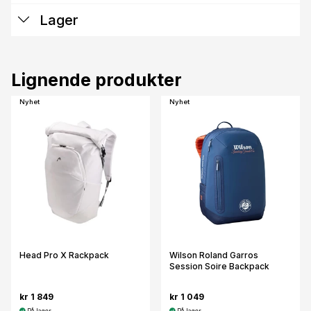
Lager
Lignende produkter
Nyhet
Nyhet
Head Pro X Rackpack
Wilson Roland Garros
Session Soire Backpack
kr 1 849
kr 1 049
På lager
På lager