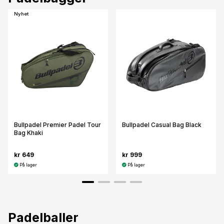
Nyhet
Bullpadel Premier Padel Tour
Bullpadel Casual Bag Black
Bag Khaki
kr 649
kr 999
På lager
På lager
Padelballer