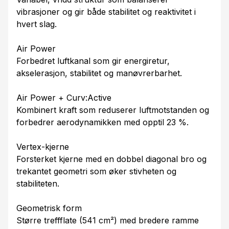
vibrasjoner og gir både stabilitet og reaktivitet i
hvert slag.
Air Power
Forbedret luftkanal som gir energiretur,
akselerasjon, stabilitet og manøvrerbarhet.
Air Power + Curv:Active
Kombinert kraft som reduserer luftmotstanden og
forbedrer aerodynamikken med opptil 23 %.
Vertex-kjerne
Forsterket kjerne med en dobbel diagonal bro og
trekantet geometri som øker stivheten og
stabiliteten.
Geometrisk form
Større treffflate (541 cm²) med bredere ramme