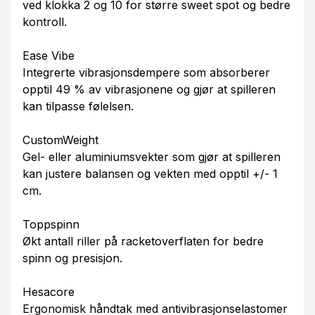
ved klokka 2 og 10 for større sweet spot og bedre
kontroll.
Ease Vibe
Integrerte vibrasjonsdempere som absorberer
opptil 49 % av vibrasjonene og gjør at spilleren
kan tilpasse følelsen.
CustomWeight
Gel- eller aluminiumsvekter som gjør at spilleren
kan justere balansen og vekten med opptil +/- 1
cm.
Toppspinn
Økt antall riller på racketoverflaten for bedre
spinn og presisjon.
Hesacore
Ergonomisk håndtak med antivibrasjonselastomer