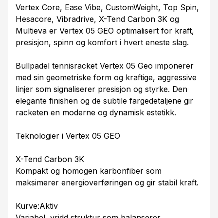
Vertex Core, Ease Vibe, CustomWeight, Top Spin,
Hesacore, Vibradrive, X-Tend Carbon 3K og
Multieva er Vertex 05 GEO optimalisert for kraft,
presisjon, spinn og komfort i hvert eneste slag.
Bullpadel tennisracket Vertex 05 Geo imponerer
med sin geometriske form og kraftige, aggressive
linjer som signaliserer presisjon og styrke. Den
elegante finishen og de subtile fargedetaljene gir
racketen en moderne og dynamisk estetikk.
Teknologier i Vertex 05 GEO
X-Tend Carbon 3K
Kompakt og homogen karbonfiber som
maksimerer energioverføringen og gir stabil kraft.
Kurve:Aktiv
Variabel, vridd struktur som balanserer