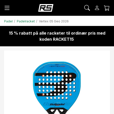
Padel
Padelracket
Vertex 05 Geo 2026
15 % rabatt på alle racketer til ordinær pris med
koden RACKET15