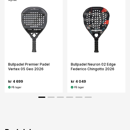
Bullpadel Premier Padel
Bullpadel Neuron 02 Edge
Vertex 05 Geo 2026
Federico Chingotto 2026
kr 4 699
kr 4 049
På lager
På lager