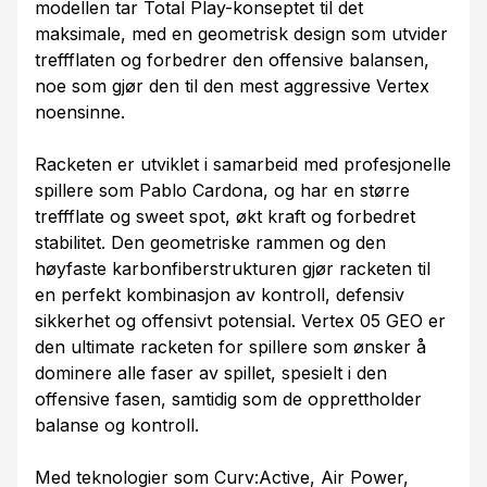
modellen tar Total Play-konseptet til det
maksimale, med en geometrisk design som utvider
treffflaten og forbedrer den offensive balansen,
noe som gjør den til den mest aggressive Vertex
noensinne.
Racketen er utviklet i samarbeid med profesjonelle
spillere som Pablo Cardona, og har en større
treffflate og sweet spot, økt kraft og forbedret
stabilitet. Den geometriske rammen og den
høyfaste karbonfiberstrukturen gjør racketen til
en perfekt kombinasjon av kontroll, defensiv
sikkerhet og offensivt potensial. Vertex 05 GEO er
den ultimate racketen for spillere som ønsker å
dominere alle faser av spillet, spesielt i den
offensive fasen, samtidig som de opprettholder
balanse og kontroll.
Med teknologier som Curv:Active, Air Power,