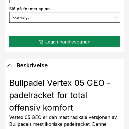
Slå på for mer spinn
Ikke valgt
Legg i handlevognen
shopping_cart
Beskrivelse
Bullpadel Vertex 05 GEO -
padelracket for total
offensiv komfort
Vertex 05 GEO er den mest radikale versjonen av
Bullpadels mest ikoniske padelracket. Denne