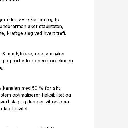
er i den øvre kjernen og to
 underarmen øker stabiliteten,
e, kraftige slag ved hvert treff.
 3 mm tykkere, noe som øker
ning og forbedrer energifordelingen
ag.
v kanalen med 50 % for økt
em optimaliserer fleksibilitet og
 hvert slag og demper vibrasjoner.
ksplosivitet.