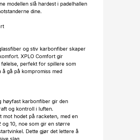
ne modellen slå hardest i padelhallen
otstanderne dine.
rt
lassfiber og stiv karbonfiber skaper
 komfort. XPLO Comfort gir
følelse, perfekt for spillere som
ten å gå på kompromiss med
høyfast karbonfiber gir den
t og kontroll i luften.
et mot hodet på racketen, med en
og 10, noe som gir en større
tartvinkel. Dette gjør det lettere å
sive slag.