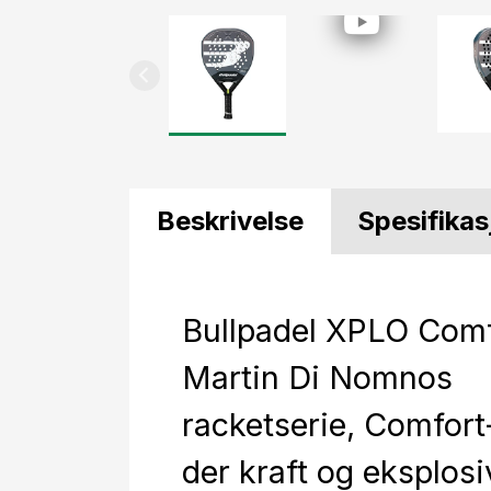
Beskrivelse
Spesifikas
Bullpadel XPLO Comf
Martin Di Nomnos
racketserie, Comfor
der kraft og eksplosi