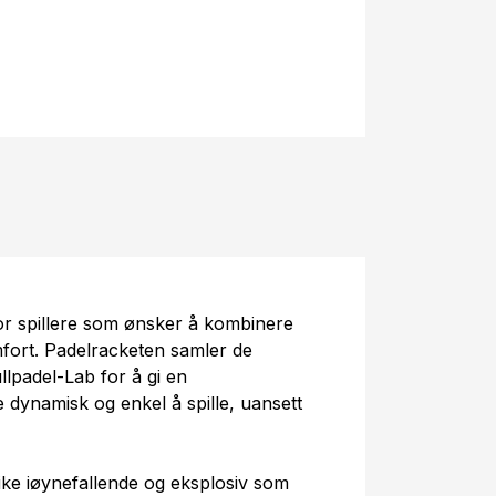
or spillere som ønsker å kombinere
fort. Padelracketen samler de
lpadel-Lab for å gi en
 dynamisk og enkel å spille, uansett
like iøynefallende og eksplosiv som