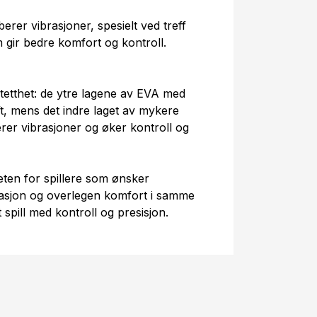
erer vibrasjoner, spesielt ved treff
 gir bedre komfort og kontroll.
tetthet: de ytre lagene av EVA med
ft, mens det indre laget av mykere
rer vibrasjoner og øker kontroll og
ten for spillere som ønsker
erasjon og overlegen komfort i samme
t spill med kontroll og presisjon.