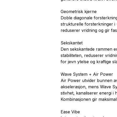
Geometrisk kjerne
Doble diagonale forsterkning
strukturelle forsterkninger i
reduserer vridning og gir fast
Sekskantet
Den sekskantede rammen er
stabiliteten, reduserer vrid
for jevn ytelse og kraftige sl
Wave System + Air Power
Air Power utvider bunnen a
akselerasjon, mens Wave Syst
stivhet, kanaliserer energi i
Kombinasjonen gir maksimal e
Ease Vibe