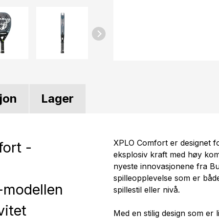
jon
Lager
XPLO Comfort er designet f
ort -
eksplosiv kraft med høy kom
nyeste innovasjonene fra Bul
spilleopplevelse som er både
t-modellen
spillestil eller nivå.
vitet
Med en stilig design som er 