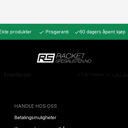
Ekte produkter
Prisgaranti
60 dagers åpent kjøp
check
check
HANDLE HOS OSS
Betalingsmuligheter