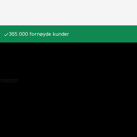
365 000 fornøyde kunder
check