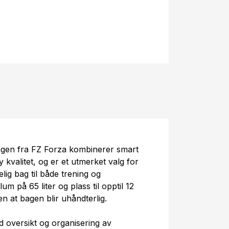
gen fra FZ Forza kombinerer smart
 kvalitet, og er et utmerket valg for
elig bag til både trening og
m på 65 liter og plass til opptil 12
en at bagen blir uhåndterlig.
 oversikt og organisering av