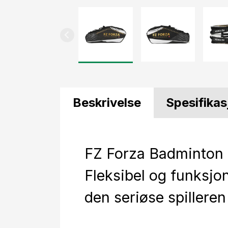
Beskrivelse
Spesifikas
FZ Forza Badminton 
Fleksibel og funksjon
den seriøse spilleren