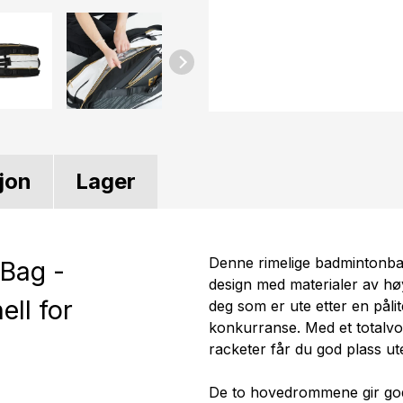
jon
Lager
Denne rimelige badmintonba
Bag -
design med materialer av høy
ell for
deg som er ute etter en pålit
konkurranse. Med et totalvolu
racketer får du god plass ut
De to hovedrommene gir god