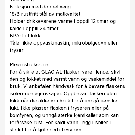
Isolasjon med dobbel vegg
18/8 rustfritt stål av matkvalitet
Holder drikkevarene varme i opptil 12 timer og
kalde i opptil 24 timer
BPA-fritt lokk
Tåler ikke oppvaskmaskin, mikrobølgeovn eller
fryser
Pleieinstruksjoner
For å sikre at GLACIAL-flasken varer lenge, skyll
den og lokket med varmt vann og vaskemiddel før
bruk. Vi anbefaler håndvask for å bevare flaskens
isolerende egenskaper. Oppbevar flasken uten
lokk når den ikke er i bruk for å unngå uønsket
lukt. Ikke plasser flasken i fryseren eller på
komfyren, og unngå sterke kjemikalier som kan
forårsake rust. For kaldt vann, legg i isbiter i
stedet for å kjøle ned i fryseren.