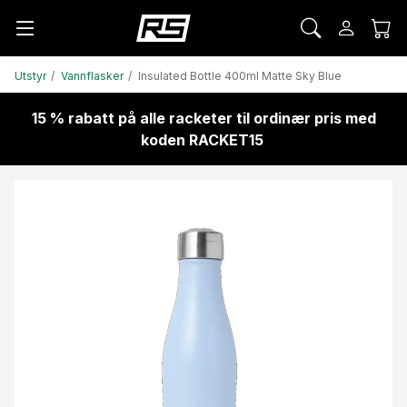
Utstyr
Vannflasker
Insulated Bottle 400ml Matte Sky Blue
15 % rabatt på alle racketer til ordinær pris med
koden RACKET15