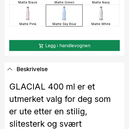
Matte Black
Matte Green
Matte Navy
Matte Pink
Matte Sky Blue
Matte White
Legg i handlevognen
shopping_cart
Beskrivelse
GLACIAL 400 ml er et
utmerket valg for deg som
er ute etter en stilig,
slitesterk og svært