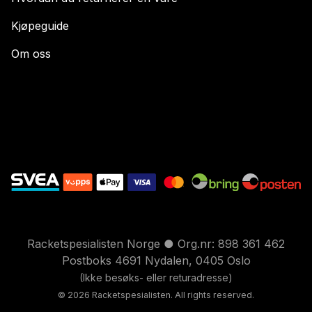
Kjøpeguide
Om oss
Racketspesialisten Norge ● Org.nr: 898 361 462
Postboks 4691 Nydalen, 0405 Oslo
(Ikke besøks- eller returadresse)
© 2026 Racketspesialisten. All rights reserved.