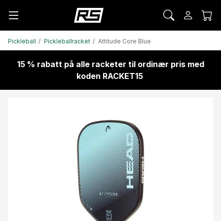
Pickleball
Pickleballracket
Attitude Core Blue
15 % rabatt på alle racketer til ordinær pris med
koden RACKET15