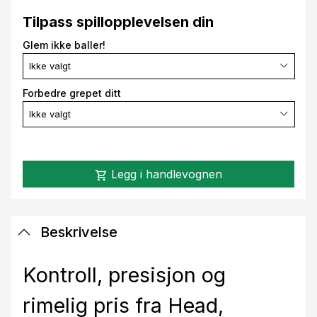
Tilpass spillopplevelsen din
Glem ikke baller!
Ikke valgt
Forbedre grepet ditt
Ikke valgt
Legg i handlevognen
shopping_cart
Beskrivelse
Kontroll, presisjon og
rimelig pris fra Head,