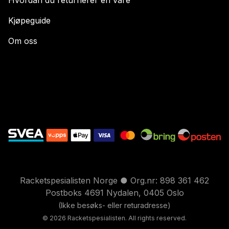
Kjøpeguide
Om oss
Racketspesialisten Norge ● Org.nr: 898 361 462
Postboks 4691 Nydalen, 0405 Oslo
(Ikke besøks- eller returadresse)
© 2026 Racketspesialisten. All rights reserved.