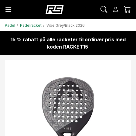
Padel
Padelracket
Vibe Grey/Black 2026
15 % rabatt på alle racketer til ordinær pris med
koden RACKET15