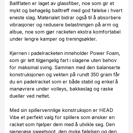
Ballflaten er laget av glassfiber, noe som gir et
mykt og behagelig balltreff med god følelse i hvert
eneste slag. Materialet bidrar også til å absorbere
vibrasjoner og redusere belastningen på arm og
albue, noe som gjør racketen ekstra komfortabel
under lengre kamper og treningsøkter.
Kjernen i padelracketen inneholder Power Foam,
som gir lett tilgjengelig fart i slagene uten behov
for maksimal sving. Sammen med den balanserte
konstruksjonen og vekten på rundt 350 gram får
du en padelracket som er både stabil og enkel å
manøvrere under volleys, bakkeslag og raske
dueller ved nettet.
Med sin spillervennlige konstruksjon er HEAD
Vibe et perfekt valg for spillere som ønsker en
racket som hjelper dem med å utvikle seg. Den
sjenerøse sweetspot, den myke følelsen og den