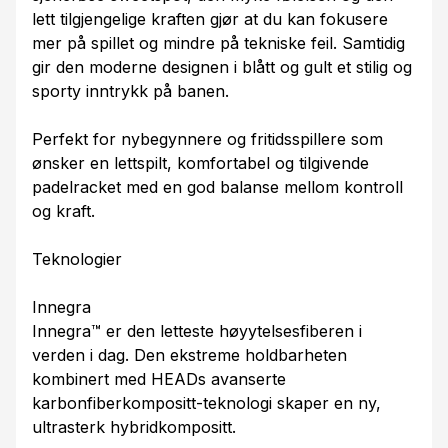
lett tilgjengelige kraften gjør at du kan fokusere
mer på spillet og mindre på tekniske feil. Samtidig
gir den moderne designen i blått og gult et stilig og
sporty inntrykk på banen.
Perfekt for nybegynnere og fritidsspillere som
ønsker en lettspilt, komfortabel og tilgivende
padelracket med en god balanse mellom kontroll
og kraft.
Teknologier
Innegra
Innegra™ er den letteste høyytelsesfiberen i
verden i dag. Den ekstreme holdbarheten
kombinert med HEADs avanserte
karbonfiberkompositt-teknologi skaper en ny,
ultrasterk hybridkompositt.