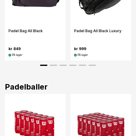
Padel Bag All Black
Padel Bag All Black Luxury
kr 849
kr 999
På lager
På lager
Padelballer