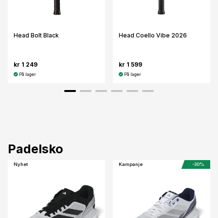
Head Bolt Black
Head Coello Vibe 2026
kr 1 249
kr 1 599
På lager
På lager
Padelsko
Nyhet
Kampanje
-30%