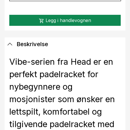
Legg i handlevognen
shopping_cart
Beskrivelse
Vibe-serien fra Head er en
perfekt padelracket for
nybegynnere og
mosjonister som ønsker en
lettspilt, komfortabel og
tilgivende padelracket med