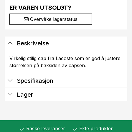
ER VAREN UTSOLGT?
Overvåke lagerstatus
Beskrivelse
Virkelig stilig cap fra Lacoste som er god å justere
størrelsen på baksiden av capsen.
Spesifikasjon
Lager
Raske leveranser
Ekte produkter
check
check