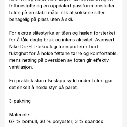
fotbuestøtte og en oppdatert passform omslutter
foten på en stabil måte, slik at sokkene sitter
behagelig på plass uten å skli.
For ekstra slitestyrke er tåen og hælen forsterket
for å tåle daglig bruk og intens aktivitet. Avansert
Nike Dri-FIT-teknologi transporterer bort
fuktighet for å holde føttene tørre og komfortable,
mens netting på oversiden av foten gir effektiv
ventilasjon.
En praktisk størrelseslapp sydd under foten gjør
det enkelt å holde styr på paret.
3-pakning
Materiale:
67 % bomull, 30 % polyester, 3 % spandex