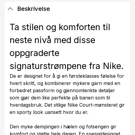
Beskrivelse
Ta stilen og komforten til
neste nivå med disse
oppgraderte
signaturstrømpene fra Nike.
De er designet for å gi en førsteklasses følelse for
hvert skritt, og kombinerer mykere garn med en
forbedret passform og gjennomtenkte detaljer
som gjør dem like perfekte på banen som til
hverdagsbruk. Det stilige Nike Court-mønsteret gir
en sporty look uansett hvor du er.
Den myke dempingen i hælen og fotsengen gir
komfort og støtte hele dagen. En spesialdesignet