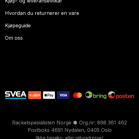
Kjøp- og leveransevilkår
Hvordan du returnerer en vare
Kjøpeguide
Om oss
Racketspesialisten Norge ● Org.nr: 898 361 462
Postboks 4691 Nydalen, 0405 Oslo
(Ikke besøks- eller returadresse)