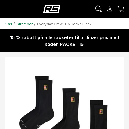
Klær
Strømper
Everyday Crew 3-p Socks Black
15 % rabatt på alle racketer til ordinær pris med
koden RACKET15