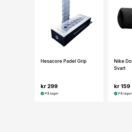
Hesacore Padel Grip
Nike Do
Svart
kr 299
kr 159
På lager
På lager