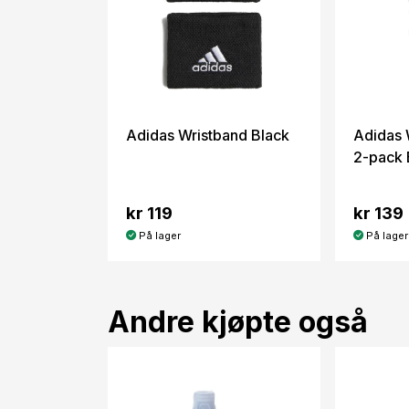
Adidas Wristband Black
Adidas 
2-pack 
kr 119
kr 139
På lager
På lager
Andre kjøpte også