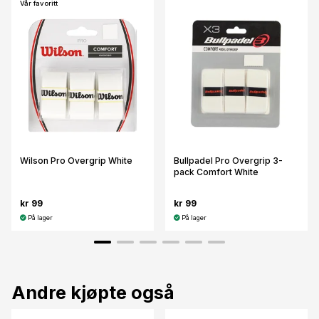
Vår favoritt
Wilson Pro Overgrip White
Bullpadel Pro Overgrip 3-
pack Comfort White
kr 99
kr 99
På lager
På lager
Andre kjøpte også