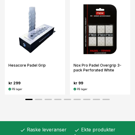
Hesacore Padel Grip
Nox Pro Padel Overgrip 3-
pack Perforated White
kr 299
kr 99
På lager
På lager
Raske leveranser
Ekte produkter
check
check