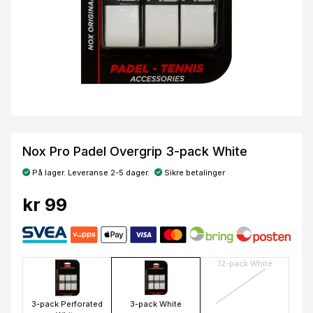
Nox Pro Padel Overgrip 3-pack White
På lager. Leveranse 2-5 dager.
Sikre betalinger
kr 99
12-pack White
3-pack Perforated
3-pack White