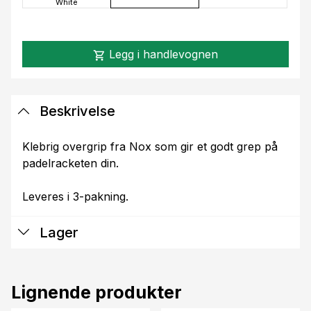
White
Legg i handlevognen
shopping_cart
Beskrivelse
Klebrig overgrip fra Nox som gir et godt grep på
padelracketen din.
Leveres i 3-pakning.
Lager
Lignende produkter