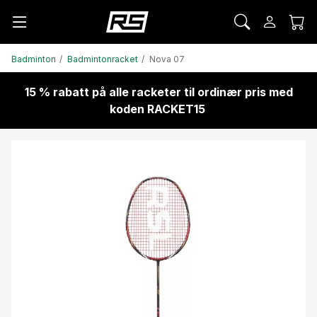
Badminton
Badmintonracket
Nova 07
15 % rabatt på alle racketer til ordinær pris med
koden RACKET15