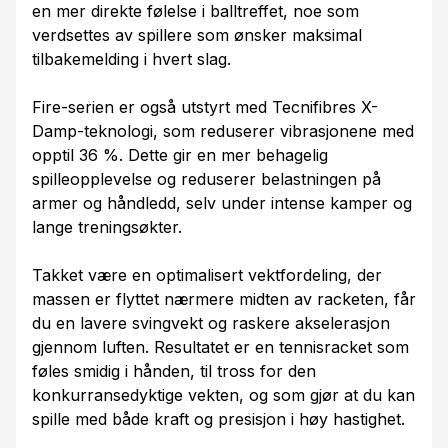
en mer direkte følelse i balltreffet, noe som
verdsettes av spillere som ønsker maksimal
tilbakemelding i hvert slag.
Fire-serien er også utstyrt med Tecnifibres X-
Damp-teknologi, som reduserer vibrasjonene med
opptil 36 %. Dette gir en mer behagelig
spilleopplevelse og reduserer belastningen på
armer og håndledd, selv under intense kamper og
lange treningsøkter.
Takket være en optimalisert vektfordeling, der
massen er flyttet nærmere midten av racketen, får
du en lavere svingvekt og raskere akselerasjon
gjennom luften. Resultatet er en tennisracket som
føles smidig i hånden, til tross for den
konkurransedyktige vekten, og som gjør at du kan
spille med både kraft og presisjon i høy hastighet.