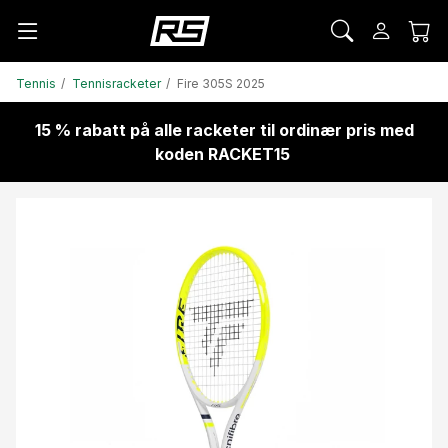
Tennis
Tennisracketer
Fire 305S 2025
15 % rabatt på alle racketer til ordinær pris med
koden RACKET15