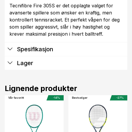
Tecnifibre Fire 305S er det opplagte valget for
avanserte spillere som ønsker en kraftig, men
kontrollert tennisracket. Et perfekt våpen for deg
som spiller aggressivt, slår i høy hastighet og
krever maksimal presisjon i hvert balltreff.
Spesifikasjon
Lager
Lignende produkter
Vår favoritt
-14%
Bestselger
-27%