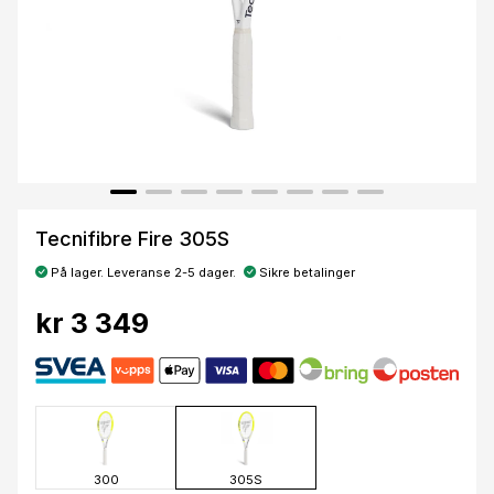
Tecnifibre Fire 305S
På lager. Leveranse 2-5 dager.
Sikre betalinger
kr 3 349
300
305S