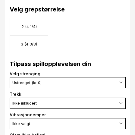
Velg grepstørrelse
2 (4 1/4)
3 (4 3/8)
Tilpass spillopplevelsen din
Velg strenging
Ustrenget (kr 0)
Trekk
Ikke inkludert
Vibrasjondemper
Ikke valgt