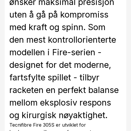
ønsker maksimal presisjon
uten å gå på kompromiss
med kraft og spinn. Som
den mest kontrollorienterte
modellen i Fire-serien -
designet for det moderne,
fartsfylte spillet - tilbyr
racketen en perfekt balanse
mellom eksplosiv respons
og kirurgisk nøyaktighet.
Tecnifibre Fire 305S er utviklet for