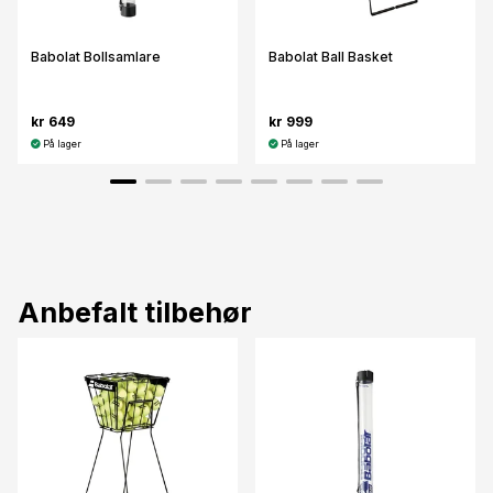
Babolat Bollsamlare
Babolat Ball Basket
kr 649
kr 999
På lager
På lager
Anbefalt tilbehør