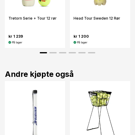
Tretorn Serie + Tour 12 rør
Head Tour Sweden 12 Rør
kr 1 239
kr 1 200
På lager
På lager
Andre kjøpte også