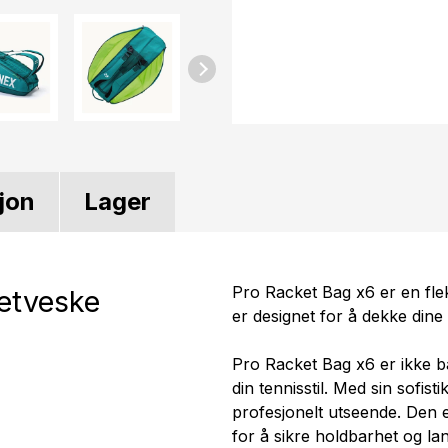
jon
Lager
Pro Racket Bag x6 er en flek
ketveske
er designet for å dekke din
Pro Racket Bag x6 er ikke b
din tennisstil. Med sin sofis
profesjonelt utseende. Den e
for å sikre holdbarhet og lang