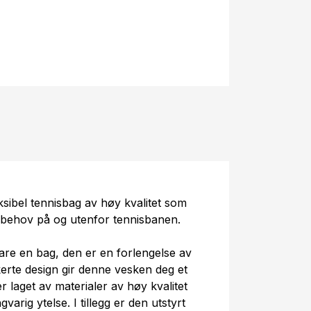
sibel tennisbag av høy kvalitet som
e behov på og utenfor tennisbanen.
are en bag, den er en forlengelse av
tikerte design gir denne vesken deg et
r laget av materialer av høy kvalitet
varig ytelse. I tillegg er den utstyrt