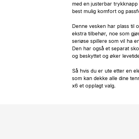
med en justerbar trykknapp 
best mulig komfort og passf
Denne vesken har plass til op
ekstra tilbehør, noe som gjør
seriøse spillere som vil ha e
Den har også et separat sko
og beskyttet og øker levetide
Så hvis du er ute etter en ele
som kan dekke alle dine te
x6 et opplagt valg.