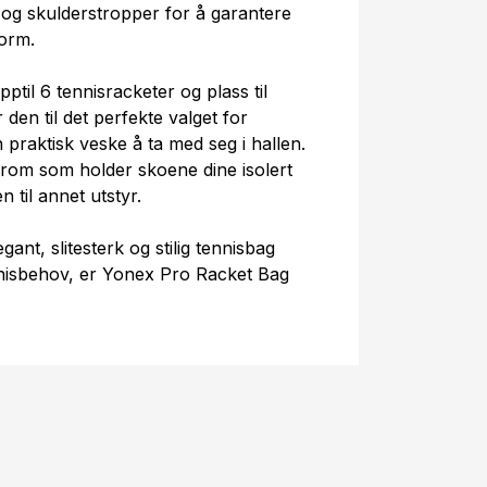
og skulderstropper for å garantere
orm.
ptil 6 tennisracketer og plass til
 den til det perfekte valget for
n praktisk veske å ta med seg i hallen.
rom som holder skoene dine isolert
n til annet utstyr.
gant, slitesterk og stilig tennisbag
nnisbehov, er Yonex Pro Racket Bag