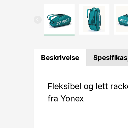
Beskrivelse
Spesifikas
Fleksibel og lett rac
fra Yonex