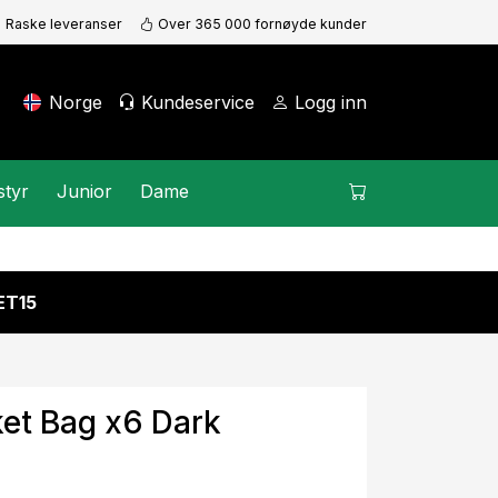
Raske leveranser
Over 365 000 fornøyde kunder
Norge
Kundeservice
Logg inn
styr
Junior
Dame
KET15
et Bag x6 Dark