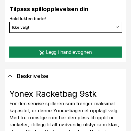
Tilpass spillopplevelsen din
Hold lukten borte!
Ikke valgt
Legg i handlevognen
shopping_cart
Beskrivelse
Yonex Racketbag 9stk
For den seriøse spilleren som trenger maksimal
kapasitet, er denne Yonex-bagen et opplagt valg.
Med tre romslige rom har den plass til opptil ni
racketer, i tillegg til alt nødvendig utstyr som klær,