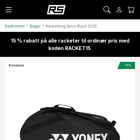
Badminton
Bager
Racketbag 9pcs Black 2025
15 % rabatt på alle racketer til ordinær pris med
koden RACKET15
Kampanje
-17%