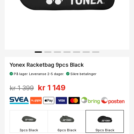
Yonex Racketbag 9pcs Black
På lager. Leveranse 2-5 dager.
Sikre betalinger
kr 1 149
kr 1 399
3pcs Black
6pcs Black
9pcs Black