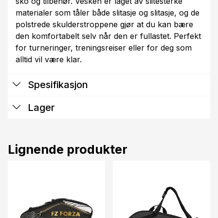
sko og tilbehør. Vesken er laget av slitesterke
materialer som tåler både slitasje og slitasje, og de
polstrede skulderstroppene gjør at du kan bære
den komfortabelt selv når den er fullastet. Perfekt
for turneringer, treningsreiser eller for deg som
alltid vil være klar.
Spesifikasjon
Lager
Lignende produkter