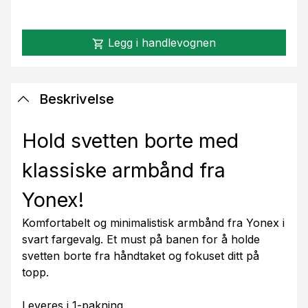
Legg i handlevognen
shopping_cart
Beskrivelse
Hold svetten borte med
klassiske armbånd fra
Yonex!
Komfortabelt og minimalistisk armbånd fra Yonex i
svart fargevalg. Et must på banen for å holde
svetten borte fra håndtaket og fokuset ditt på
topp.
Leveres i 1-pakning