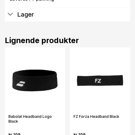
Lager
Lignende produkter
Babolat Headband Logo
FZ Forza Headband Black
Black
kr 109
kr 109