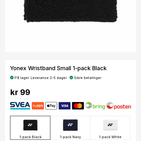
Yonex Wristband Small 1-pack Black
På lager. Leveranse 2-5 dager.
Sikre betalinger
kr 99
1-pack Black
1-pack Navy
1-pack White