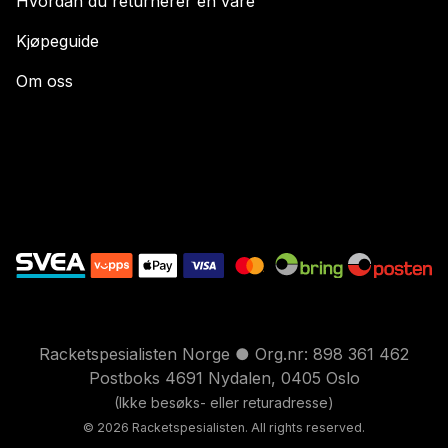
Hvordan du returnerer en vare
Kjøpeguide
Om oss
Racketspesialisten Norge ● Org.nr: 898 361 462
Postboks 4691 Nydalen, 0405 Oslo
(Ikke besøks- eller returadresse)
© 2026 Racketspesialisten. All rights reserved.