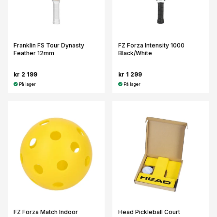
Franklin FS Tour Dynasty
FZ Forza Intensity 1000
Feather 12mm
Black/White
kr 2 199
kr 1 299
På lager
På lager
FZ Forza Match Indoor
Head Pickleball Court